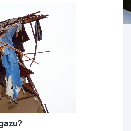
 gazu?