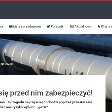
cy
Lista sprzedawców
Poradniki
Aktualności
Oferta 
zpieczyć!
ię przed nim zabezpieczyć!
as. Do tragedii najczęściej dochodzi poprzez przestarzałe
alizować ryzyko wybuchu gazu?