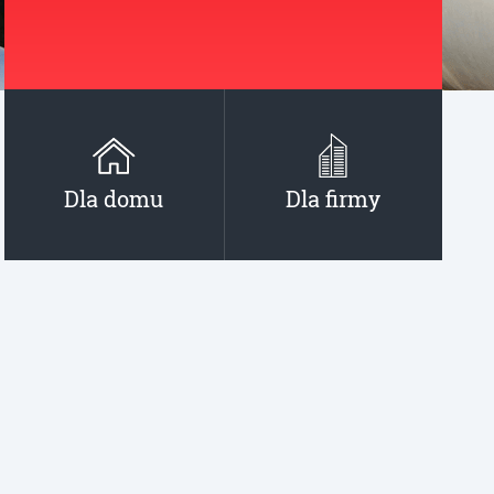
Dla domu
Dla firmy