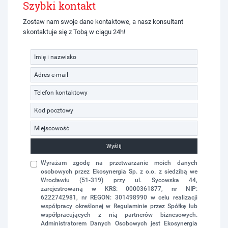
Szybki kontakt
Zostaw nam swoje dane kontaktowe, a nasz konsultant
skontaktuje się z Tobą w ciągu 24h!
Wyślij
Wyrażam zgodę na przetwarzanie moich danych
osobowych przez Ekosynergia Sp. z o.o. z siedzibą we
Wrocławiu (51-319) przy ul. Sycowska 44,
zarejestrowaną w KRS: 0000361877, nr NIP:
6222742981, nr REGON: 301498990 w celu realizacji
współpracy określonej w Regulaminie przez Spółkę lub
współpracujących z nią partnerów biznesowych.
Administratorem Danych Osobowych jest Ekosynergia