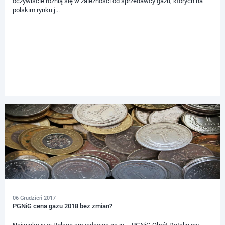
oczywiście różnią się w zależności od sprzedawcy gazu, których na
polskim rynku j...
06 Grudzień 2017
PGNiG cena gazu 2018 bez zmian?