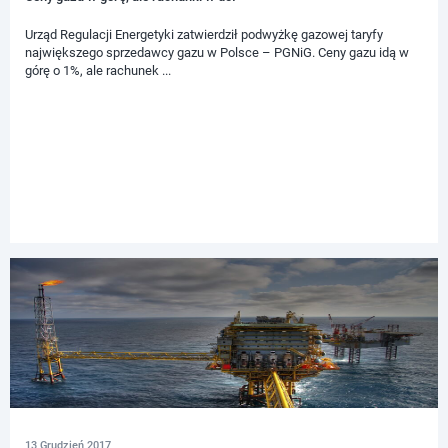
Urząd Regulacji Energetyki zatwierdził podwyżkę gazowej taryfy
największego sprzedawcy gazu w Polsce – PGNiG. Ceny gazu idą w
górę o 1%, ale rachunek ...
13 Grudzień 2017