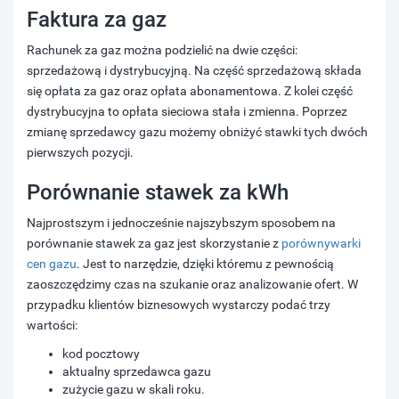
Faktura za gaz
Rachunek za gaz można podzielić na dwie części:
sprzedażową i dystrybucyjną. Na część sprzedażową składa
się opłata za gaz oraz opłata abonamentowa. Z kolei część
dystrybucyjna to opłata sieciowa stała i zmienna. Poprzez
zmianę sprzedawcy gazu możemy obniżyć stawki tych dwóch
pierwszych pozycji.
Porównanie stawek za kWh
Najprostszym i jednocześnie najszybszym sposobem na
porównanie stawek za gaz jest skorzystanie z
porównywarki
cen gazu
. Jest to narzędzie, dzięki któremu z pewnością
zaoszczędzimy czas na szukanie oraz analizowanie ofert. W
przypadku klientów biznesowych wystarczy podać trzy
wartości:
kod pocztowy
aktualny sprzedawca gazu
zużycie gazu w skali roku.