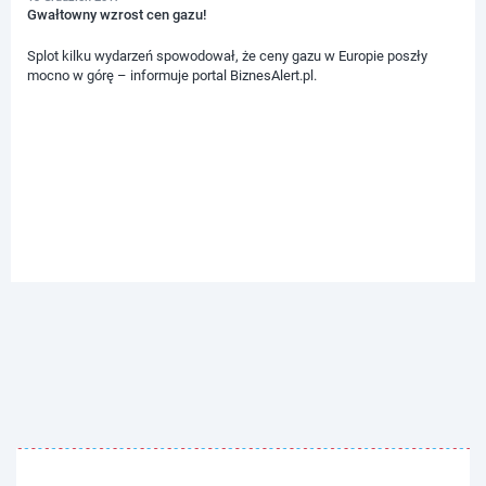
Gwałtowny wzrost cen gazu!
Splot kilku wydarzeń spowodował, że ceny gazu w Europie poszły
mocno w górę – informuje portal BiznesAlert.pl.