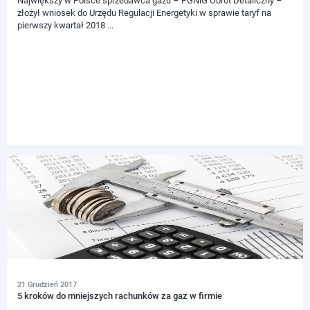
Największy w Polsce sprzedawca gazu – PGNiG Obrót Detaliczny –
złożył wniosek do Urzędu Regulacji Energetyki w sprawie taryf na
pierwszy kwartał 2018 ...
21 Grudzień 2017
5 kroków do mniejszych rachunków za gaz w firmie