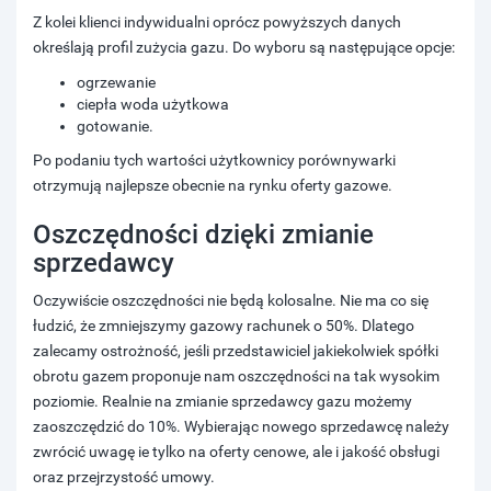
Z kolei klienci indywidualni oprócz powyższych danych
określają profil zużycia gazu. Do wyboru są następujące opcje:
ogrzewanie
ciepła woda użytkowa
gotowanie.
Po podaniu tych wartości użytkownicy porównywarki
otrzymują najlepsze obecnie na rynku oferty gazowe.
Oszczędności dzięki zmianie
sprzedawcy
Oczywiście oszczędności nie będą kolosalne. Nie ma co się
łudzić, że zmniejszymy gazowy rachunek o 50%. Dlatego
zalecamy ostrożność, jeśli przedstawiciel jakiekolwiek spółki
obrotu gazem proponuje nam oszczędności na tak wysokim
poziomie. Realnie na zmianie sprzedawcy gazu możemy
zaoszczędzić do 10%. Wybierając nowego sprzedawcę należy
zwrócić uwagę ie tylko na oferty cenowe, ale i jakość obsługi
oraz przejrzystość umowy.