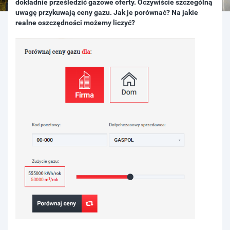
dokładnie prześledzić gazowe oferty. Oczywiście szczególną
uwagę przykuwają ceny gazu. Jak je porównać? Na jakie
realne oszczędności możemy liczyć?