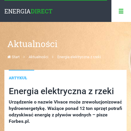
ENERGIA
DIRECT
Aktualności
Start
Aktualności
Energia elektryczna z rzeki
ARTYKUŁ
Energia elektryczna z rzeki
Urządzenie o nazwie Vivace może zrewolucjonizować
hydroenergetykę. Ważące ponad 12 ton sprzęt potrafi
odzyskiwać energię z pływów wodnych – pisze
Forbes.pl.