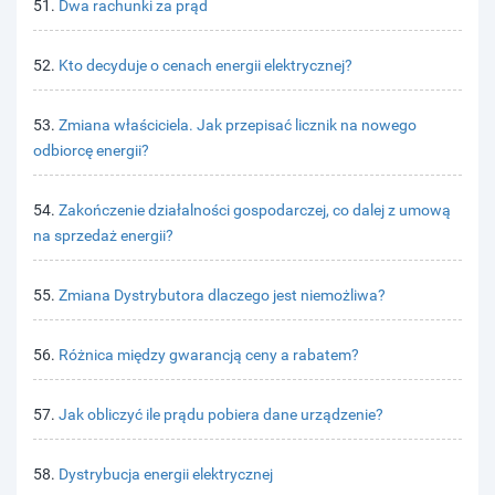
51.
Dwa rachunki za prąd
52.
Kto decyduje o cenach energii elektrycznej?
53.
Zmiana właściciela. Jak przepisać licznik na nowego
odbiorcę energii?
54.
Zakończenie działalności gospodarczej, co dalej z umową
na sprzedaż energii?
55.
Zmiana Dystrybutora dlaczego jest niemożliwa?
56.
Różnica między gwarancją ceny a rabatem?
57.
Jak obliczyć ile prądu pobiera dane urządzenie?
58.
Dystrybucja energii elektrycznej