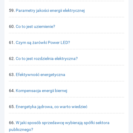
59.
Parametry jakości energii elektrycznej
60.
Co to jest uziemienie?
61.
Czym są żarówki Power LED?
62.
Co to jest rozdzielnia elektryczna?
63.
Efektywność energetyczna
64.
Kompensacja energii biernej
65.
Energetyka jądrowa, co warto wiedzieć
66.
W jaki sposób sprzedawcę wybierają spółki sektora
publicznego?