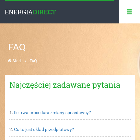
ENERGIA
DIRECT
FAQ
Start
FAQ
Najczęściej zadawane pytania
1.
Ile trwa procedura zmiany sprzedawcy?
2.
Co to jest układ przedpłatowy?