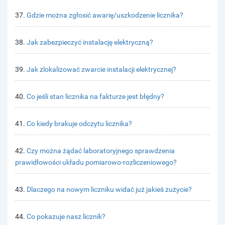
37.
Gdzie można zgłosić awarię/uszkodzenie licznika?
38.
Jak zabezpieczyć instalację elektryczną?
39.
Jak zlokalizować zwarcie instalacji elektrycznej?
40.
Co jeśli stan licznika na fakturze jest błędny?
41.
Co kiedy brakuje odczytu licznika?
42.
Czy można żądać laboratoryjnego sprawdzenia
prawidłowości układu pomiarowo-rozliczeniowego?
43.
Dlaczego na nowym liczniku widać już jakieś zużycie?
44.
Co pokazuje nasz licznik?