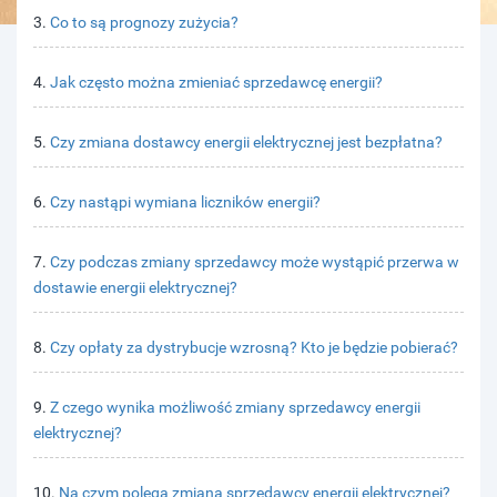
3.
Co to są prognozy zużycia?
4.
Jak często można zmieniać sprzedawcę energii?
5.
Czy zmiana dostawcy energii elektrycznej jest bezpłatna?
6.
Czy nastąpi wymiana liczników energii?
7.
Czy podczas zmiany sprzedawcy może wystąpić przerwa w
dostawie energii elektrycznej?
8.
Czy opłaty za dystrybucje wzrosną? Kto je będzie pobierać?
9.
Z czego wynika możliwość zmiany sprzedawcy energii
elektrycznej?
10.
Na czym polega zmiana sprzedawcy energii elektrycznej?