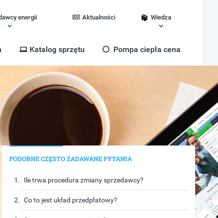
dawcy energii
Aktualności
Wiedza
m
Katalog sprzętu
Pompa ciepła cena
PODOBNE CZĘSTO ZADAWANE PYTANIA
Ile trwa procedura zmiany sprzedawcy?
Co to jest układ przedpłatowy?