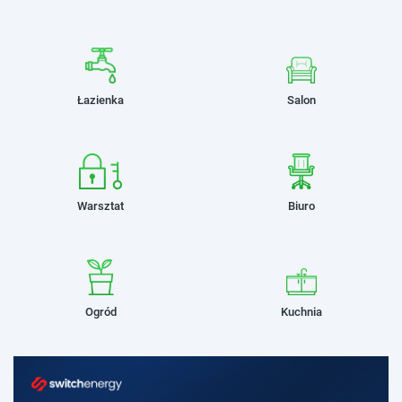
Łazienka
Salon
Warsztat
Biuro
Ogród
Kuchnia