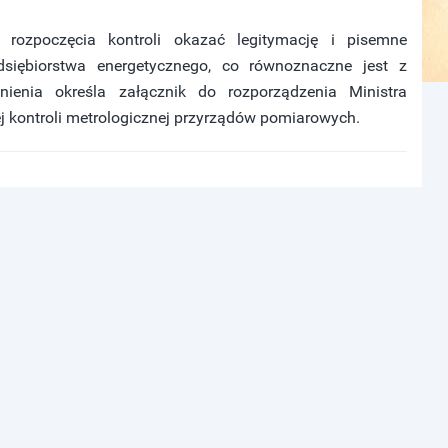
 rozpoczęcia kontroli okazać legitymację i pisemne
siębiorstwa energetycznego, co równoznaczne jest z
nienia określa załącznik do rozporządzenia Ministra
ej kontroli metrologicznej przyrządów pomiarowych.