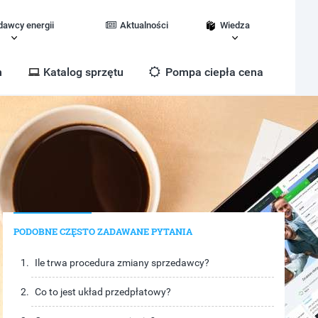
dawcy energii
Aktualności
Wiedza
m
Katalog sprzętu
Pompa ciepła cena
PODOBNE CZĘSTO ZADAWANE PYTANIA
Ile trwa procedura zmiany sprzedawcy?
Co to jest układ przedpłatowy?