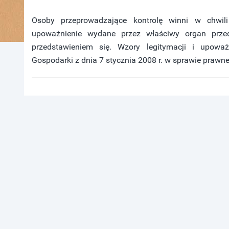
Osoby przeprowadzające kontrolę winni w chwili
upoważnienie wydane przez właściwy organ przed
przedstawieniem się. Wzory legitymacji i upoważ
Gospodarki z dnia 7 stycznia 2008 r. w sprawie prawn