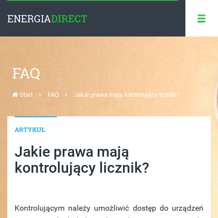
ENERGIA
DIRECT
FAQ
Start
FAQ
Jakie prawa mają kontrolujący licznik?
ARTYKUŁ
Jakie prawa mają
kontrolujący licznik?
Kontrolującym należy umożliwić dostęp do urządzeń