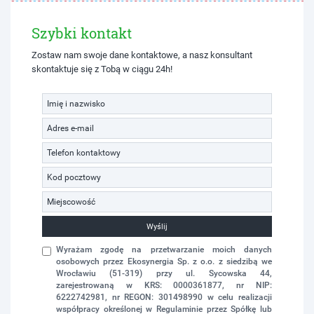
Szybki kontakt
Zostaw nam swoje dane kontaktowe, a nasz konsultant
skontaktuje się z Tobą w ciągu 24h!
Wyślij
Wyrażam zgodę na przetwarzanie moich danych
osobowych przez Ekosynergia Sp. z o.o. z siedzibą we
Wrocławiu (51-319) przy ul. Sycowska 44,
zarejestrowaną w KRS: 0000361877, nr NIP:
6222742981, nr REGON: 301498990 w celu realizacji
współpracy określonej w Regulaminie przez Spółkę lub