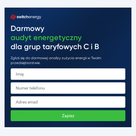
Darmowy
audyt energetyczny
dla grup taryfowych C i B
Zgłoś się do darmowej analizy zużycia energii w Twoim
przedsiębiorstwie.
Zapisz