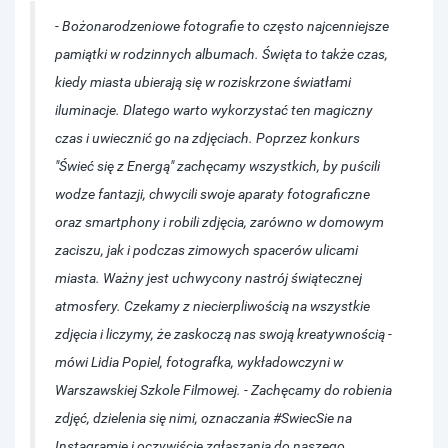
- Bożonarodzeniowe fotografie to często najcenniejsze
pamiątki w rodzinnych albumach. Święta to także czas,
kiedy miasta ubierają się w roziskrzone światłami
iluminacje. Dlatego warto wykorzystać ten magiczny
czas i uwiecznić go na zdjęciach. Poprzez konkurs
"Świeć się z Energą" zachęcamy wszystkich, by puścili
wodze fantazji, chwycili swoje aparaty fotograficzne
oraz smartphony i robili zdjęcia, zarówno w domowym
zaciszu, jak i podczas zimowych spacerów ulicami
miasta. Ważny jest uchwycony nastrój świątecznej
atmosfery. Czekamy z niecierpliwością na wszystkie
zdjęcia i liczymy, że zaskoczą nas swoją kreatywnością -
mówi Lidia Popiel, fotografka, wykładowczyni w
Warszawskiej Szkole Filmowej. - Zachęcamy do robienia
zdjęć, dzielenia się nimi, oznaczania #SwiecSie na
Instagramie i oczywiście zgłaszania do naszego