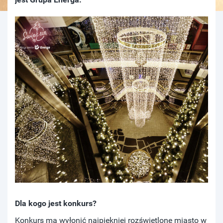
Dla kogo jest konkurs?
Konkurs ma wyłonić najpiękniej rozświetlone miasto w