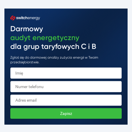
Darmowy
audyt energetyczny
dla grup taryfowych C i B
Zgłoś się do darmowej analizy zużycia energii w Twoim
przedsiębiorstwie.
Zapisz