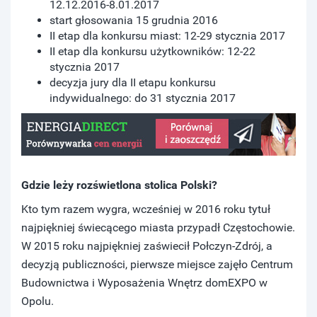
12.12.2016-8.01.2017
start głosowania 15 grudnia 2016
II etap dla konkursu miast: 12-29 stycznia 2017
II etap dla konkursu użytkowników: 12-22
stycznia 2017
decyzja jury dla II etapu konkursu
indywidualnego: do 31 stycznia 2017
Gdzie leży rozświetlona stolica Polski?
Kto tym razem wygra, wcześniej w 2016 roku tytuł
najpiękniej świecącego miasta przypadł Częstochowie.
W 2015 roku najpiękniej zaświecił Połczyn-Zdrój, a
decyzją publiczności, pierwsze miejsce zajęło Centrum
Budownictwa i Wyposażenia Wnętrz domEXPO w
Opolu.