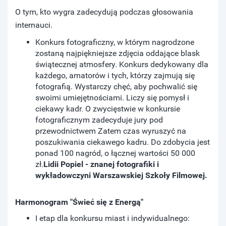
O tym, kto wygra zadecydują podczas głosowania
internauci.
Konkurs fotograficzny, w którym nagrodzone
zostaną najpiękniejsze zdjęcia oddające blask
świątecznej atmosfery. Konkurs dedykowany dla
każdego, amatorów i tych, którzy zajmują się
fotografią. Wystarczy chęć, aby pochwalić się
swoimi umiejętnościami. Liczy się pomysł i
ciekawy kadr. O zwycięstwie w konkursie
fotograficznym zadecyduje jury pod
przewodnictwem Zatem czas wyruszyć na
poszukiwania ciekawego kadru. Do zdobycia jest
ponad 100 nagród, o łącznej wartości 50 000
zł.
Lidii Popiel - znanej fotografiki i
wykładowczyni Warszawskiej Szkoły Filmowej.
Harmonogram "Świeć się z Energą"
I etap dla konkursu miast i indywidualnego: