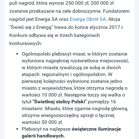
puli nagród, która wynosi 250 000 zł, 200 000 zł
zostanie przekazane na cele dobroczynne. Fundatorem
nagród jest Energa SA oraz
Energa Obrót SA
. Akcja
"Świeć się z Energą" trawa do końca stycznia 2017 r.
Konkurs odbywa się w trzech kategoriach
konkursowych:
Ogólnopolski plebiscyt miast, w którym zostanie
wyłoniona najpiękniej rozświetlona miejscowość,
w którym miasta rywalizują ze sobą w dwóch
etapach: regionalnym i ogólnopolskim. W
pierwszej kolejności wyłonione zostanie jedno
miasto z województwa, które otrzyma nagrodę o
wartości 10 000 zł. Następnie toczy się walka o
tytuł
"Świetlnej stolicy Polski"
pomiędzy 16
miastami. Miasto, które zgarnie nagrodę główną,
otrzyma energooszczędny sprzęt o łącznej
wartości 50 000 zł.
Plebiscyt na najlepsze
świąteczne iluminacje
galerii handlowych.