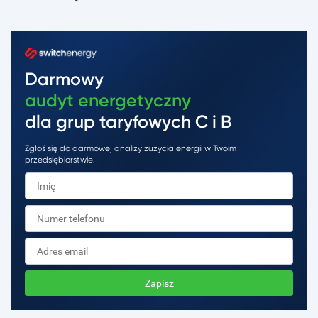
Darmowy
audyt energetyczny
dla grup taryfowych C i B
Zgłoś się do darmowej analizy zużycia energii w Twoim
przedsiębiorstwie.
Zapisz