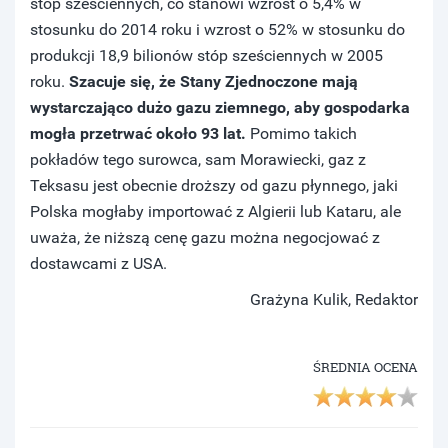
stóp sześciennych, co stanowi wzrost o 5,4% w
stosunku do 2014 roku i wzrost o 52% w stosunku do
produkcji 18,9 bilionów stóp sześciennych w 2005
roku.
Szacuje się, że Stany Zjednoczone mają
wystarczająco dużo gazu ziemnego, aby gospodarka
mogła przetrwać około 93 lat.
Pomimo takich
pokładów tego surowca, sam Morawiecki, gaz z
Teksasu jest obecnie droższy od gazu płynnego, jaki
Polska mogłaby importować z Algierii lub Kataru, ale
uważa, że niższą cenę gazu można negocjować z
dostawcami z USA.
Grażyna Kulik, Redaktor
ŚREDNIA OCENA