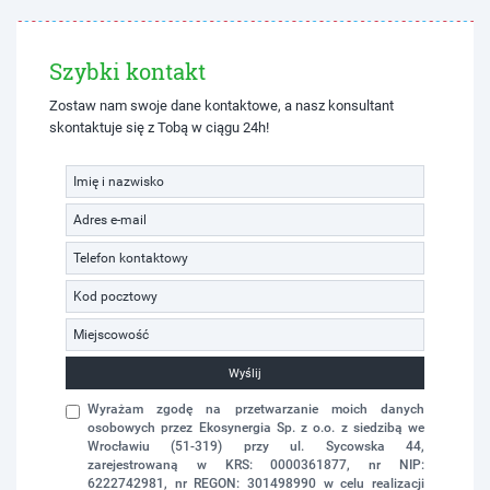
Szybki kontakt
Zostaw nam swoje dane kontaktowe, a nasz konsultant
skontaktuje się z Tobą w ciągu 24h!
Wyślij
Wyrażam zgodę na przetwarzanie moich danych
osobowych przez Ekosynergia Sp. z o.o. z siedzibą we
Wrocławiu (51-319) przy ul. Sycowska 44,
zarejestrowaną w KRS: 0000361877, nr NIP:
6222742981, nr REGON: 301498990 w celu realizacji