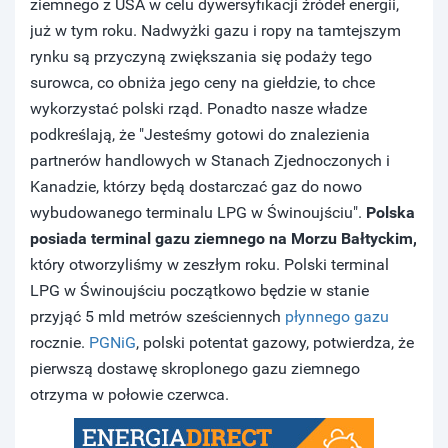
ziemnego z USA w celu dywersyfikacji źródeł energii,
już w tym roku. Nadwyżki gazu i ropy na tamtejszym
rynku są przyczyną zwiększania się podaży tego
surowca, co obniża jego ceny na giełdzie, to chce
wykorzystać polski rząd. Ponadto nasze władze
podkreślają, że "Jesteśmy gotowi do znalezienia
partnerów handlowych w Stanach Zjednoczonych i
Kanadzie, którzy będą dostarczać gaz do nowo
wybudowanego terminalu LPG w Świnoujściu".
Polska
posiada terminal gazu ziemnego na Morzu Bałtyckim,
który otworzyliśmy w zeszłym roku. Polski terminal
LPG w Świnoujściu początkowo będzie w stanie
przyjąć 5 mld metrów sześciennych
płynnego gazu
rocznie.
PGNiG
, polski potentat gazowy, potwierdza, że
pierwszą dostawę skroplonego gazu ziemnego
otrzyma w połowie czerwca.