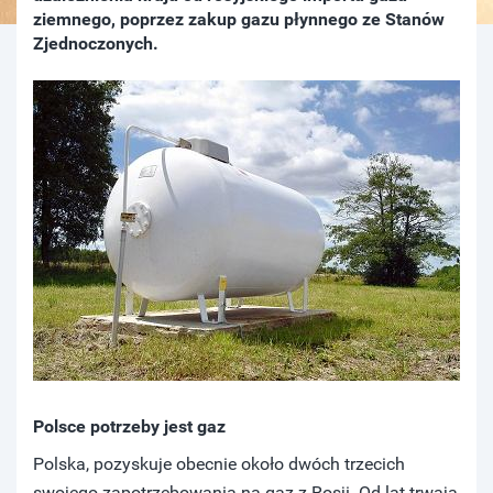
ziemnego, poprzez zakup gazu płynnego ze Stanów
Zjednoczonych.
Polsce potrzeby jest gaz
Polska, pozyskuje obecnie około dwóch trzecich
swojego zapotrzebowania na gaz z Rosji. Od lat trwają