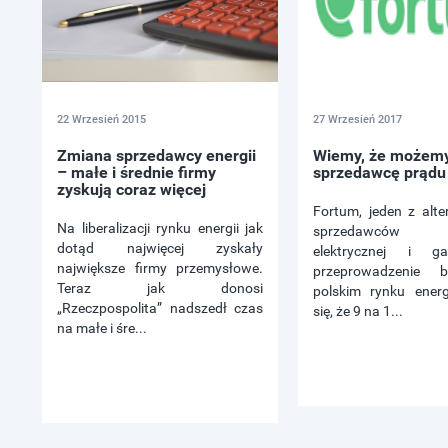
22 Wrzesień 2015
27 Wrzesień 2017
Zmiana sprzedawcy energii
Wiemy, że możemy
– małe i średnie firmy
sprzedawcę prądu 
zyskują coraz więcej
Fortum, jeden z alt
Na liberalizacji rynku energii jak
sprzedawców 
dotąd najwięcej zyskały
elektrycznej i ga
największe firmy przemysłowe.
przeprowadzenie 
Teraz jak donosi
polskim rynku energ
„Rzeczpospolita” nadszedł czas
się, że 9 na 1...
na małe i śre...