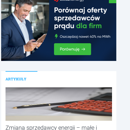
ARTYKUŁY
Zmiana sprzedawcy energii – małe i