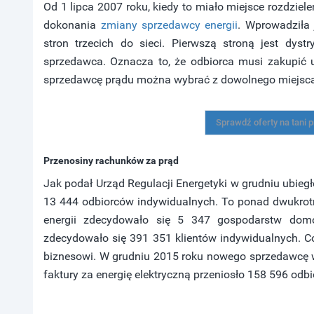
Od 1 lipca 2007 roku, kiedy to miało miejsce rozdziel
dokonania
zmiany sprzedawcy energii
. Wprowadziła 
stron trzecich do sieci. Pierwszą stroną jest dystr
sprzedawca. Oznacza to, że odbiorca musi zakupić us
sprzedawcę prądu można wybrać z dowolnego miejsca
Sprawdź oferty na tani
Przenosiny rachunków za prąd
Jak podał Urząd Regulacji Energetyki w grudniu ubieg
13 444 odbiorców indywidualnych. To ponad dwukrotni
energii zdecydowało się 5 347 gospodarstw do
zdecydowało się 391 351 klientów indywidualnych. Co
biznesowi. W grudniu 2015 roku nowego sprzedawcę w
faktury za energię elektryczną przeniosło 158 596 odb