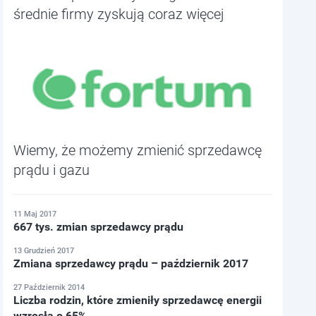
średnie firmy zyskują coraz więcej
Wiemy, że możemy zmienić sprzedawcę
prądu i gazu
11 Maj 2017
667 tys. zmian sprzedawcy prądu
13 Grudzień 2017
Zmiana sprzedawcy prądu – październik 2017
27 Październik 2014
Liczba rodzin, które zmieniły sprzedawcę energii
wzrosła o 65%