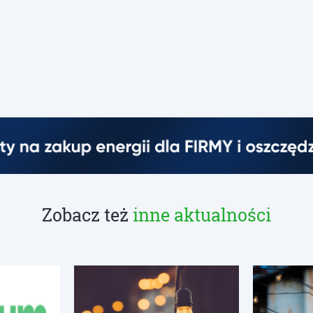
Zobacz też
inne aktualności