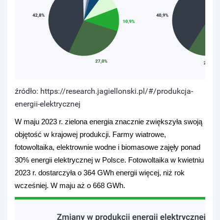
źródło: https://research.jagiellonski.pl/#/produkcja-
energii-elektrycznej
W maju 2023 r. zielona energia znacznie zwiększyła swoją
objętość w krajowej produkcji. Farmy wiatrowe,
fotowoltaika, elektrownie wodne i biomasowe zajęły ponad
30% energii elektrycznej w Polsce. Fotowoltaika w kwietniu
2023 r. dostarczyła o 364 GWh energii więcej, niż rok
wcześniej. W maju aż o 668 GWh.