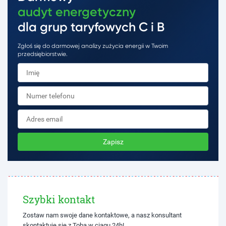
audyt energetyczny
dla grup taryfowych C i B
Zgłoś się do darmowej analizy zużycia energii w Twoim
przedsiębiorstwie.
Zapisz
Szybki kontakt
Zostaw nam swoje dane kontaktowe, a nasz konsultant
skontaktuje się z Tobą w ciągu 24h!