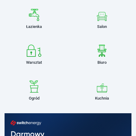
Łazienka
Salon
Warsztat
Biuro
Ogród
Kuchnia
Darmowy