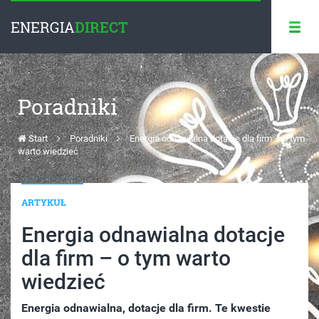
ENERGIA
DIRECT
Poradniki
Start
Poradniki
Energia odnawialna dotacje dla firm – o tym
warto wiedzieć
ARTYKUŁ
Energia odnawialna dotacje
dla firm – o tym warto
wiedzieć
Energia odnawialna, dotacje dla firm. Te kwestie