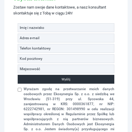
Zostaw nam swoje dane kontaktowe, a nasz konsultant
skontaktuje się z Tobą w ciągu 24h!
Wyślij
Wyrażam zgodę na przetwarzanie moich danych
osobowych przez Ekosynergia Sp. z o.o. z siedzibą we
Wrocławiu (51-319) przy ul. Sycowska 44,
zarejestrowaną w KRS: 0000361877, nr NIP:
6222742981, nr REGON: 301498990 w celu realizacji
współpracy określonej w Regulaminie przez Spółkę lub
współpracujących z nią partnerów biznesowych.
Administratorem Danych Osobowych jest Ekosynergia
Sp. z o.o. Jestem świadomy(a) przysługującego mi