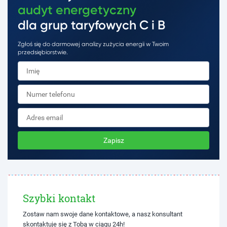
audyt energetyczny
dla grup taryfowych C i B
Zgłoś się do darmowej analizy zużycia energii w Twoim
przedsiębiorstwie.
Zapisz
Szybki kontakt
Zostaw nam swoje dane kontaktowe, a nasz konsultant
skontaktuje się z Tobą w ciągu 24h!