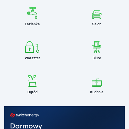
Łazienka
Salon
Warsztat
Biuro
Ogród
Kuchnia
Darmowy