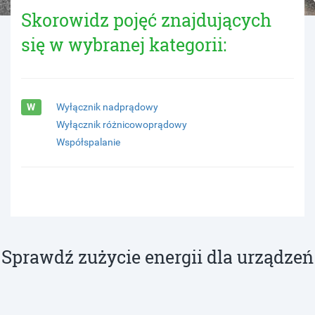
Skorowidz pojęć znajdujących
się w wybranej kategorii:
W
Wyłącznik nadprądowy
Wyłącznik różnicowoprądowy
Współspalanie
Sprawdź zużycie energii dla urządzeń