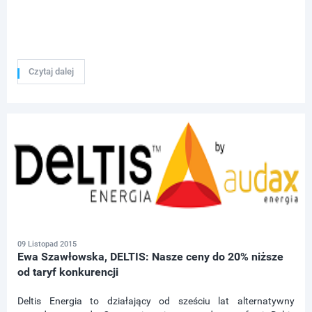
Czytaj dalej
09 Listopad 2015
Ewa Szawłowska, DELTIS: Nasze ceny do 20% niższe
od taryf konkurencji
Deltis Energia to działający od sześciu lat alternatywny