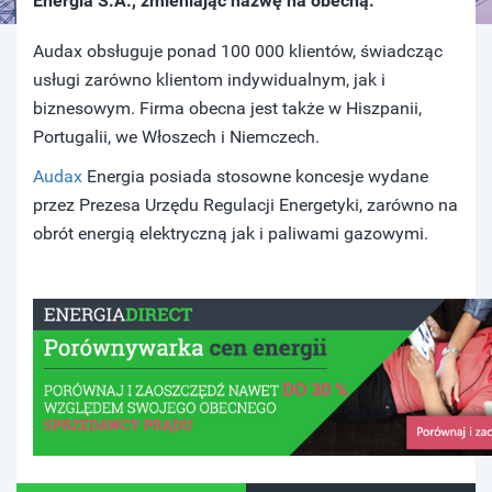
Energia S.A., zmieniając nazwę na obecną.
Audax obsługuje ponad 100 000 klientów, świadcząc
usługi zarówno klientom indywidualnym, jak i
biznesowym. Firma obecna jest także w Hiszpanii,
Portugalii, we Włoszech i Niemczech.
Audax
Energia posiada stosowne koncesje wydane
przez Prezesa Urzędu Regulacji Energetyki, zarówno na
obrót energią elektryczną jak i paliwami gazowymi.