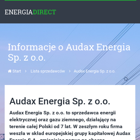
ENERGIA
DIRECT
Informacje o Audax Energia
Sp. z o.o.
Start
Lista sprzedawców
Audax Energia Sp. z o.o.
Audax Energia Sp. z o.o.
Audax Energia Sp. z o.o. to sprzedawca energii
elektrycznej oraz gazu ziemnego, działający na
terenie całej Polski od 7 lat. W zeszłym roku firma
weszła w skład europejskiej grupy kapitałowej Audax