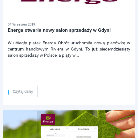
04 Wrzesień 2019
Energa otwarła nowy salon sprzedaży w Gdyni
W ubiegły piątek Energa Obrót uruchomiła nową placówkę w
centrum handlowym Riviera w Gdyni. To już siedemdziesiąty
salon sprzedaży w Polsce, a piąty w...
Czytaj dalej