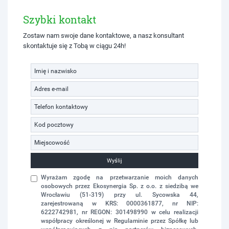
Szybki kontakt
Zostaw nam swoje dane kontaktowe, a nasz konsultant
skontaktuje się z Tobą w ciągu 24h!
Wyślij
Wyrażam zgodę na przetwarzanie moich danych
osobowych przez Ekosynergia Sp. z o.o. z siedzibą we
Wrocławiu (51-319) przy ul. Sycowska 44,
zarejestrowaną w KRS: 0000361877, nr NIP:
6222742981, nr REGON: 301498990 w celu realizacji
współpracy określonej w Regulaminie przez Spółkę lub