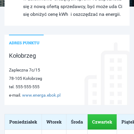
się z nową ofertą sprzedawcy, być może uda Ci
się obniżyć cenę kWh i oszczędzać na energii.
ADRES PUNKTU
Kołobrzeg
Zapleczna 7c/15
78-105 Kołobrzeg
tel. 555-555-555
e-mail.
www.energa.ebok.pl
Poniedziałek
Wtorek
Środa
Czwartek
Piąte