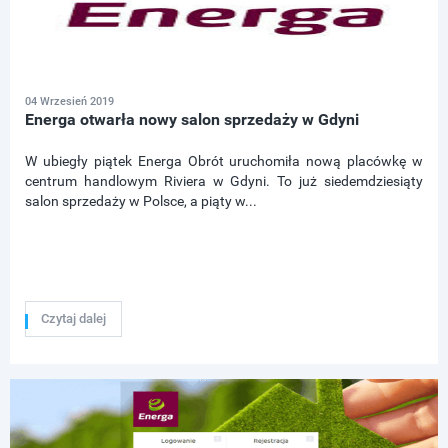
04 Wrzesień 2019
Energa otwarła nowy salon sprzedaży w Gdyni
W ubiegły piątek Energa Obrót uruchomiła nową placówkę w
centrum handlowym Riviera w Gdyni. To już siedemdziesiąty
salon sprzedaży w Polsce, a piąty w...
Czytaj dalej