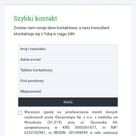
Szybki kontakt
Zostaw nam swoje dane kontaktowe, a nasz konsultant
skontaktuje się z Tobą w ciągu 24h!
Wyślij
Wyrażam zgodę na przetwarzanie moich danych
osobowych przez Ekosynergia Sp. z o.o. z siedzibą we
Wrocławiu (51-319) przy ul. Sycowska 44,
zarejestrowaną w KRS: 0000361877, nr NIP:
6222742981, nr REGON: 301498990 w celu realizacji