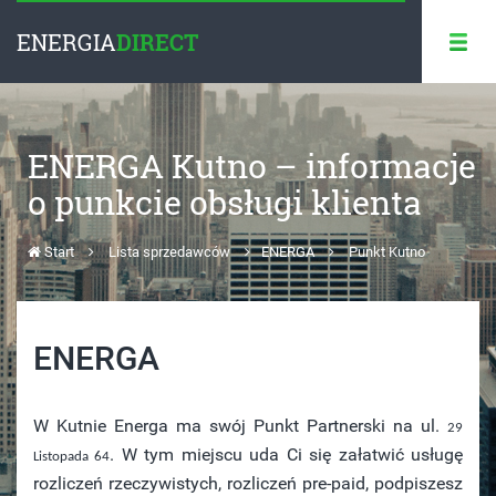
ENERGIA
DIRECT
ENERGA Kutno – informacje
o punkcie obsługi klienta
Start
Lista sprzedawców
ENERGA
Punkt Kutno
ENERGA
W Kutnie Energa ma swój Punkt Partnerski na ul.
29
. W tym miejscu uda Ci się załatwić usługę
Listopada 64
rozliczeń rzeczywistych, rozliczeń pre-paid, podpiszesz