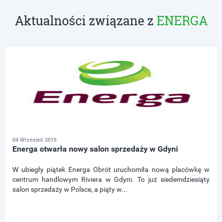
Aktualności związane z
ENERGA
04 Wrzesień 2019
Energa otwarła nowy salon sprzedaży w Gdyni
W ubiegły piątek Energa Obrót uruchomiła nową placówkę w
centrum handlowym Riviera w Gdyni. To już siedemdziesiąty
salon sprzedaży w Polsce, a piąty w...