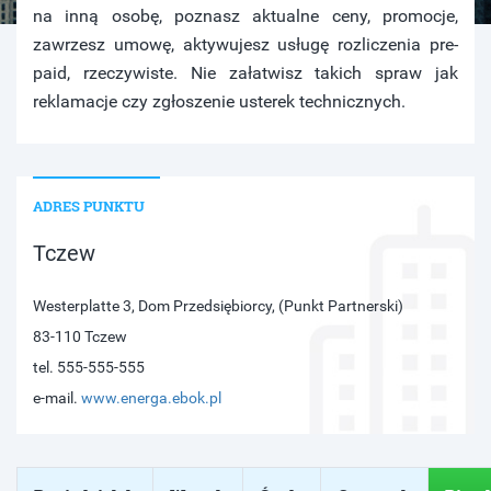
na inną osobę, poznasz aktualne ceny, promocje,
zawrzesz umowę, aktywujesz usługę rozliczenia pre-
paid, rzeczywiste. Nie załatwisz takich spraw jak
reklamacje czy zgłoszenie usterek technicznych.
ADRES PUNKTU
Tczew
Westerplatte 3, Dom Przedsiębiorcy, (Punkt Partnerski)
83-110 Tczew
tel. 555-555-555
e-mail.
www.energa.ebok.pl