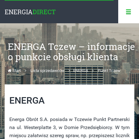
ENERGIA
DIRECT
ENERGA Tczew – informacje
o punkcie obsługi klienta
Start
Lista sprzedawców
ENERGA
Punkt Tczew
ENERGA
Energa Obrót S.A. posiada w Tczewie Punkt Partnerski
na ul. Westerplatte 3, w Domie Przedsiębiorcy. W tym
miejscu załatwisz szereg spraw, np. przepiszesz licznik