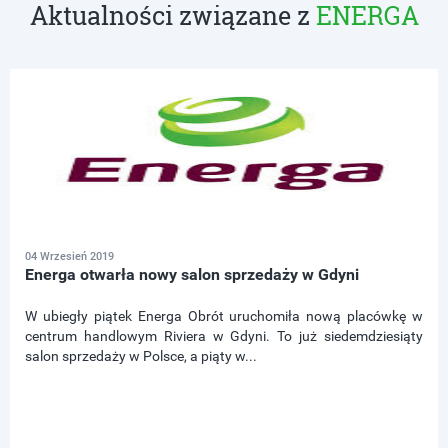
Aktualności związane z
ENERGA
04 Wrzesień 2019
Energa otwarła nowy salon sprzedaży w Gdyni
W ubiegły piątek Energa Obrót uruchomiła nową placówkę w
centrum handlowym Riviera w Gdyni. To już siedemdziesiąty
salon sprzedaży w Polsce, a piąty w...