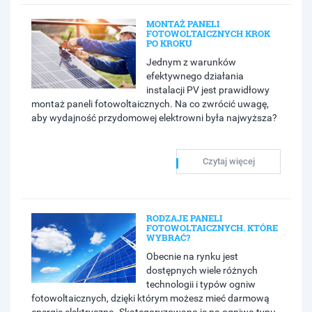
MONTAŻ PANELI
FOTOWOLTAICZNYCH KROK
PO KROKU
Jednym z warunków
efektywnego działania
instalacji PV jest prawidłowy
montaż paneli fotowoltaicznych. Na co zwrócić uwagę,
aby wydajność przydomowej elektrowni była najwyższa?
Czytaj więcej
RODZAJE PANELI
FOTOWOLTAICZNYCH. KTÓRE
WYBRAĆ?
Obecnie na rynku jest
dostępnych wiele różnych
technologii i typów ogniw
fotowoltaicznych, dzięki którym możesz mieć darmową