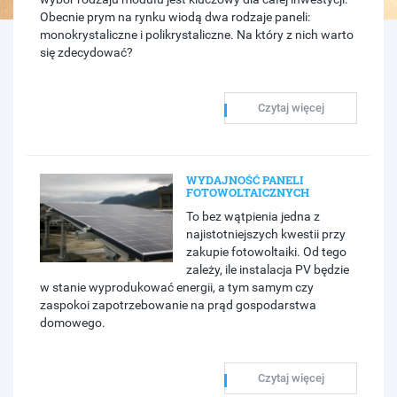
Obecnie prym na rynku wiodą dwa rodzaje paneli:
monokrystaliczne i polikrystaliczne. Na który z nich warto
się zdecydować?
Czytaj więcej
WYDAJNOŚĆ PANELI
FOTOWOLTAICZNYCH
To bez wątpienia jedna z
najistotniejszych kwestii przy
zakupie fotowoltaiki. Od tego
zależy, ile instalacja PV będzie
w stanie wyprodukować energii, a tym samym czy
zaspokoi zapotrzebowanie na prąd gospodarstwa
domowego.
Czytaj więcej