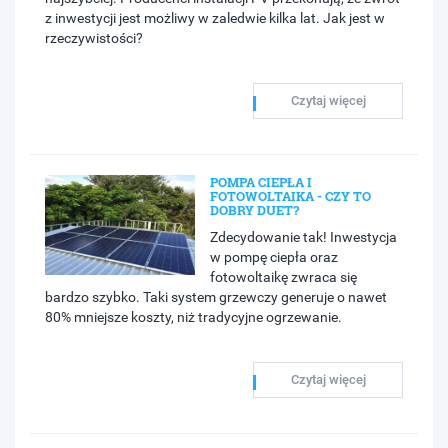
z inwestycji jest możliwy w zaledwie kilka lat. Jak jest w
rzeczywistości?
Czytaj więcej
POMPA CIEPŁA I
FOTOWOLTAIKA - CZY TO
DOBRY DUET?
Zdecydowanie tak! Inwestycja
w pompę ciepła oraz
fotowoltaikę zwraca się
bardzo szybko. Taki system grzewczy generuje o nawet
80% mniejsze koszty, niż tradycyjne ogrzewanie.
Czytaj więcej