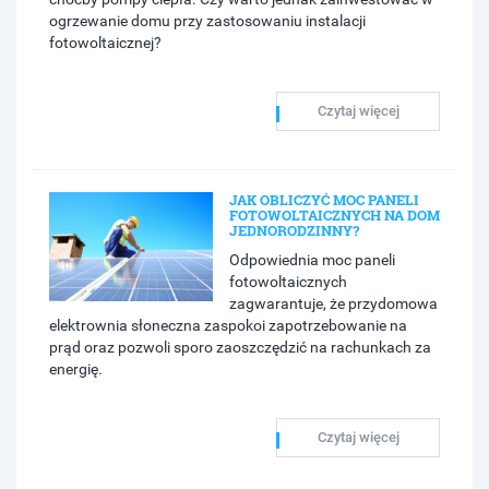
ogrzewanie domu przy zastosowaniu instalacji
fotowoltaicznej?
Czytaj więcej
JAK OBLICZYĆ MOC PANELI
FOTOWOLTAICZNYCH NA DOM
JEDNORODZINNY?
Odpowiednia moc paneli
fotowoltaicznych
zagwarantuje, że przydomowa
elektrownia słoneczna zaspokoi zapotrzebowanie na
prąd oraz pozwoli sporo zaoszczędzić na rachunkach za
energię.
Czytaj więcej