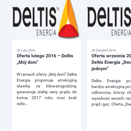
29 Luty 2016
29 Sierpień 2016
Oferta lutego 2016 – Deltis
Oferta września 2
„Mój dom”
Deltis Energia „Dw
jednym”
W ramach oferty „Mój dom” Deltis
Energia proponuje atrakcyjną
Deltis Energia pr
stawkę za kilowatogodzinę,
bardzo atrakcyjną pr
gwarancje stałej ceny prądu do
odbiorców, którzy c
końca 2017 roku oraz brak
wysokość swoich ra
opła...
prąd i gaz. Oferta „Dw