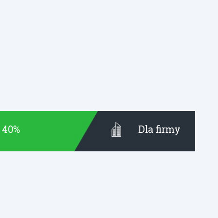
t 40%
Dla firmy