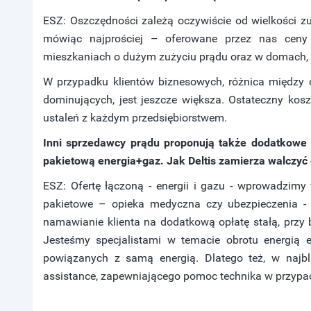
ESZ: Oszczędności zależą oczywiście od wielkości 
mówiąc najprościej – oferowane przez nas ceny 
mieszkaniach o dużym zużyciu prądu oraz w domach, n
W przypadku klientów biznesowych, różnica między 
dominujących, jest jeszcze większa. Ostateczny kosz
ustaleń z każdym przedsiębiorstwem.
Inni sprzedawcy prądu proponują także dodatkowe u
pakietową energia+gaz. Jak Deltis zamierza walczyć 
ESZ: Ofertę łączoną - energii i gazu - wprowadzimy 
pakietowe – opieka medyczna czy ubezpieczenia - j
namawianie klienta na dodatkową opłatę stałą, przy 
Jesteśmy specjalistami w temacie obrotu energią el
powiązanych z samą energią. Dlatego też, w najb
assistance, zapewniającego pomoc technika w przypa