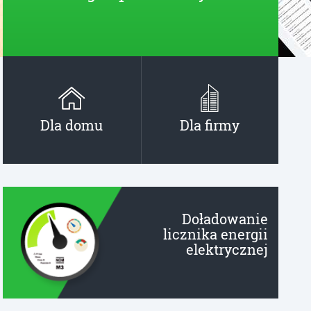
Dla domu
Dla firmy
Doładowanie
licznika energii
elektrycznej