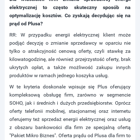
elektrycznej to często skuteczny sposób na
optymalizację kosztów. Co zyskają decydując się na
prąd od Plusa?
RR: W przypadku energii elektrycznej klient może
podjąć decyzję o zmianie sprzedawcy w oparciu nie
tylko o atrakcyjność cenową oferty, czyli stawkę za
kilowatogodzinę, ale również przejrzystość oferty, brak
ukrytych opłat, a także możliwość zakupu innych
produktów w ramach jednego koszyka usług.
W te kryteria doskonale wpisuje się Plus oferujący
kompleksową obsługę firm, zarówno w segmencie
SOHO, jak i średnich i dużych przedsiębiorstw. Oprócz
oferty telefonii mobilnej, stacjonarnej oraz internetu
oferujemy też sprzedaż energii elektrycznej oraz usług
z obszaru bankowości dla firm ze specjalną ofertą
"Pakiet Mikro Biznes". Oferta prądu od Plusa dla firm to