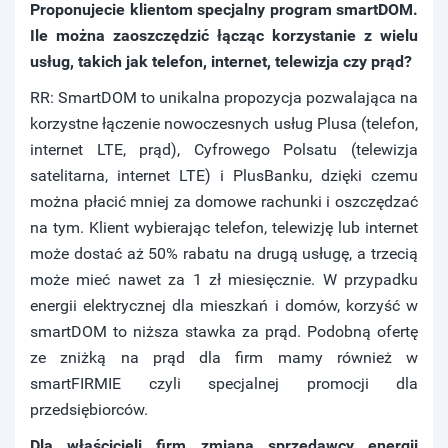
Proponujecie klientom specjalny program smartDOM.
Ile można zaoszczędzić łącząc korzystanie z wielu
usług, takich jak telefon, internet, telewizja czy prąd?
RR: SmartDOM to unikalna propozycja pozwalająca na
korzystne łączenie nowoczesnych usług Plusa (telefon,
internet LTE, prąd), Cyfrowego Polsatu (telewizja
satelitarna, internet LTE) i PlusBanku, dzięki czemu
można płacić mniej za domowe rachunki i oszczędzać
na tym. Klient wybierając telefon, telewizję lub internet
może dostać aż 50% rabatu na drugą usługę, a trzecią
może mieć nawet za 1 zł miesięcznie. W przypadku
energii elektrycznej dla mieszkań i domów, korzyść w
smartDOM to niższa stawka za prąd. Podobną ofertę
ze zniżką na prąd dla firm mamy również w
smartFIRMIE czyli specjalnej promocji dla
przedsiębiorców.
Dla właścicieli firm zmiana sprzedawcy energii