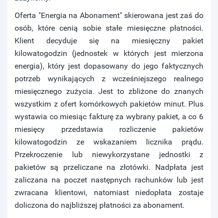
Oferta "Energia na Abonament" skierowana jest zaś do
osób, które cenią sobie stałe miesięczne płatności.
Klient decyduje się na miesięczny pakiet
kilowatogodzin (jednostek w których jest mierzona
energia), który jest dopasowany do jego faktycznych
potrzeb wynikających z wcześniejszego realnego
miesięcznego zużycia. Jest to zbliżone do znanych
wszystkim z ofert komórkowych pakietów minut. Plus
wystawia co miesiąc fakturę za wybrany pakiet, a co 6
miesięcy przedstawia rozliczenie pakietów
kilowatogodzin ze wskazaniem licznika prądu.
Przekroczenie lub niewykorzystane jednostki z
pakietów są przeliczane na złotówki. Nadpłata jest
zaliczana na poczet następnych rachunków lub jest
zwracana klientowi, natomiast niedopłata zostaje
doliczona do najbliższej płatności za abonament.