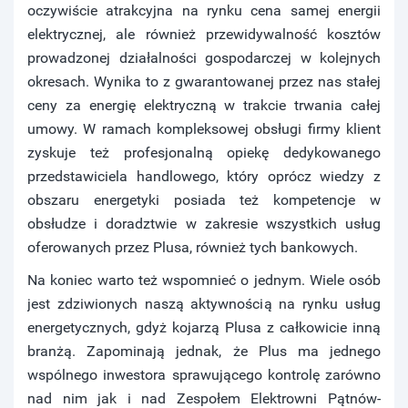
oczywiście atrakcyjna na rynku cena samej energii
elektrycznej, ale również przewidywalność kosztów
prowadzonej działalności gospodarczej w kolejnych
okresach. Wynika to z gwarantowanej przez nas stałej
ceny za energię elektryczną w trakcie trwania całej
umowy. W ramach kompleksowej obsługi firmy klient
zyskuje też profesjonalną opiekę dedykowanego
przedstawiciela handlowego, który oprócz wiedzy z
obszaru energetyki posiada też kompetencje w
obsłudze i doradztwie w zakresie wszystkich usług
oferowanych przez Plusa, również tych bankowych.
Na koniec warto też wspomnieć o jednym. Wiele osób
jest zdziwionych naszą aktywnością na rynku usług
energetycznych, gdyż kojarzą Plusa z całkowicie inną
branżą. Zapominają jednak, że Plus ma jednego
wspólnego inwestora sprawującego kontrolę zarówno
nad nim jak i nad Zespołem Elektrowni Pątnów-