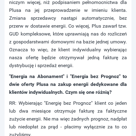
niczym więcej, niż podpisaniem pełnomocnictwa dla
Plusa na jej przeprowadzenie w imieniu klienta.
Zmiana sprzedawcy nastąpi automatycznie, bez
przerw w dostawie energii. Co więcej, Plus zawarł tzw.
GUD kompleksowe, które uprawniają nas do rozliczeń
z gospodarstwami domowymi na bazie jednej umowy.
Oznacza to więc, że klient indywidualny wybierając
nasza ofertę będzie otrzymywał jedną fakturę za
dystrybucję i sprzedaż energii.
"Energia na Abonament" i "Energia bez Prognoz" to
dwie oferty Plusa na zakup energii dedykowane dla
klientów indywidualnych. Czym się one różnią?
RR: Wybierając "Energię bez Prognoz" klient co jeden
lub dwa miesiące otrzymuje fakturę za faktyczne
zużycie energii. Nie ma więc żadnych prognoz, nadpłat
lub niedopłat za prąd - płacimy wyłącznie za to co
zużyliśmy.