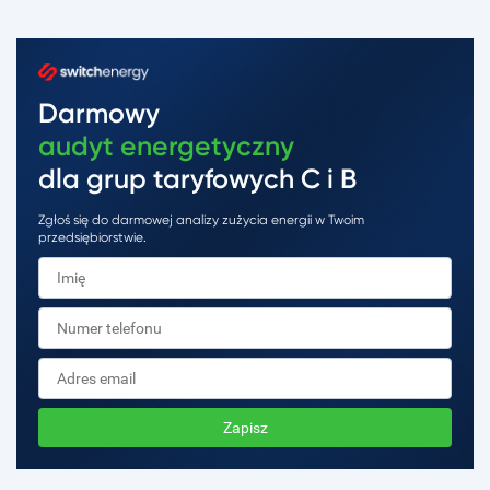
Darmowy
audyt energetyczny
dla grup taryfowych C i B
Zgłoś się do darmowej analizy zużycia energii w Twoim
przedsiębiorstwie.
Zapisz