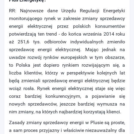
RR: Najnowsze dane Urzędu Regulacji Energetyki
monitorującego rynek w zakresie zmiany sprzedawcy
energii elektrycznej przez polskich konsumentów
potwierdzają ten trend - do końca września 2014 roku
aż 251,6 tys. odbiorców indywidualnych zmieniło
sprzedawcę energii elektrycznej. Mając jednak na
uwadze rozwój rynków europejskich w tym obszarze,
to Polska jest dopiero rynkiem rozwijającym się, a
liczba klientów, którzy w perspektywie kolejnych lat
będą zmieniali sprzedawcę energii elektrycznej będzie
wciąż rosła. Rynek energii elektrycznej staje się więc
coraz bardziej konkurencyjnym, a pojawianie się
nowych sprzedawców, jeszcze bardziej wymusza na
nim zmiany, na których najbardziej korzystają klienci.
Zasady zmiany sprzedawcy energii w Plusie są proste,
a sam proces przyjazny i właściwie niezauważalny dla