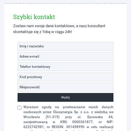
Szybki kontakt
Zostaw nam swoje dane kontaktowe, a nasz konsultant
skontaktuje się z Tobą w ciągu 24h!
Wyślij
Wyrażam zgodę na przetwarzanie moich danych
osobowych przez Ekosynergia Sp. z o.o. z siedzibą we
Wrocławiu (51-319) przy ul. Sycowska 44,
zarejestrowaną w KRS: 0000361877, nr NIP:
6222742981, nr REGON: 301498990 w celu realizacji