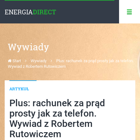
ENERGIA
DIRECT
Wywiady
Start
Wywiady
Plus: rachunek za prąd prosty jak za telefon.
Wywiad z Robertem Rutowiczem
ARTYKUŁ
Plus: rachunek za prąd
prosty jak za telefon.
Wywiad z Robertem
Rutowiczem