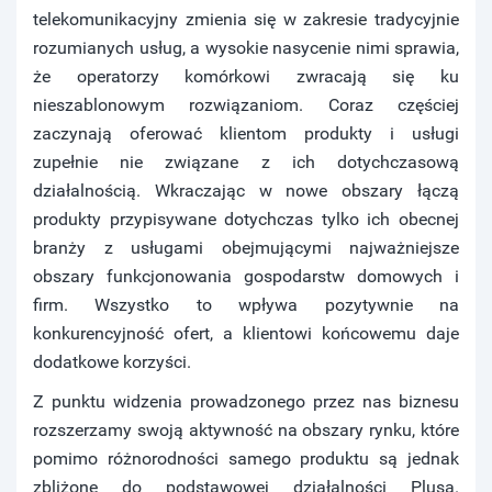
telekomunikacyjny zmienia się w zakresie tradycyjnie
rozumianych usług, a wysokie nasycenie nimi sprawia,
że operatorzy komórkowi zwracają się ku
nieszablonowym rozwiązaniom. Coraz częściej
zaczynają oferować klientom produkty i usługi
zupełnie nie związane z ich dotychczasową
działalnością. Wkraczając w nowe obszary łączą
produkty przypisywane dotychczas tylko ich obecnej
branży z usługami obejmującymi najważniejsze
obszary funkcjonowania gospodarstw domowych i
firm. Wszystko to wpływa pozytywnie na
konkurencyjność ofert, a klientowi końcowemu daje
dodatkowe korzyści.
Z punktu widzenia prowadzonego przez nas biznesu
rozszerzamy swoją aktywność na obszary rynku, które
pomimo różnorodności samego produktu są jednak
zbliżone do podstawowej działalności Plusa.