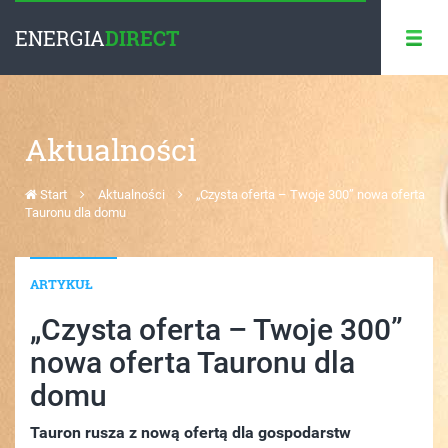
ENERGIA
DIRECT
Aktualności
Start
Aktualności
„Czysta oferta – Twoje 300” nowa oferta
Tauronu dla domu
ARTYKUŁ
„Czysta oferta – Twoje 300”
nowa oferta Tauronu dla
domu
Tauron rusza z nową ofertą dla gospodarstw