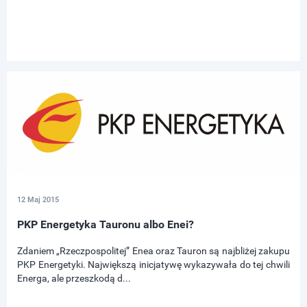
12 Maj 2015
PKP Energetyka Tauronu albo Enei?
Zdaniem „Rzeczpospolitej” Enea oraz Tauron są najbliżej zakupu
PKP Energetyki. Największą inicjatywę wykazywała do tej chwili
Energa, ale przeszkodą d...