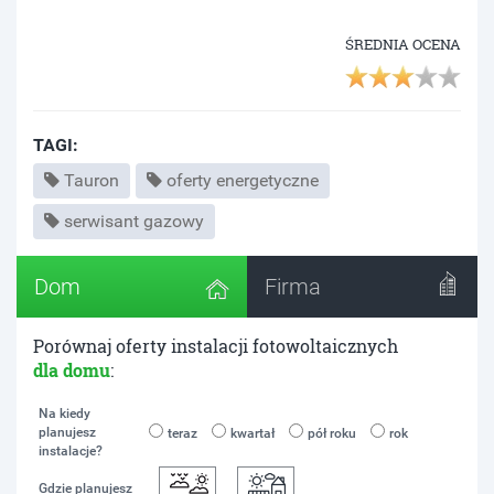
ŚREDNIA OCENA
TAGI:
Tauron
oferty energetyczne
serwisant gazowy
Dom
Firma
Porównaj oferty instalacji fotowoltaicznych
dla domu
:
Na kiedy
planujesz
teraz
kwartał
pół roku
rok
instalacje?
Gdzie planujesz