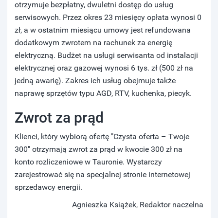
otrzymuje bezpłatny, dwuletni dostęp do usług
serwisowych. Przez okres 23 miesięcy opłata wynosi 0
zł, a w ostatnim miesiącu umowy jest refundowana
dodatkowym zwrotem na rachunek za energię
elektryczną. Budżet na usługi serwisanta od instalacji
elektrycznej oraz gazowej wynosi 6 tys. zł (500 zł na
jedną awarię). Zakres ich usług obejmuje także
naprawę sprzętów typu AGD, RTV, kuchenka, piecyk.
Zwrot za prąd
Klienci, który wybiorą ofertę "Czysta oferta – Twoje
300" otrzymają zwrot za prąd w kwocie 300 zł na
konto rozliczeniowe w Tauronie. Wystarczy
zarejestrować się na specjalnej stronie internetowej
sprzedawcy energii.
Agnieszka Książek, Redaktor naczelna