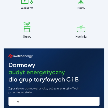
Warsztat
Biuro
Ogród
Kuchnia
Darmowy
audyt energetyczny
dla grup taryfowych C i B
Zgłoś się do darmowej analizy zużycia energii w Twoim
przedsiębiorstwie.