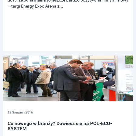
dość, że odnawialna to jeszcze bardzo pozytywna. Innymi słowy
– targi Energy Expo Arena z...
12 Sierpień 2016
Co nowego w branży? Dowiesz się na POL-ECO-
SYSTEM