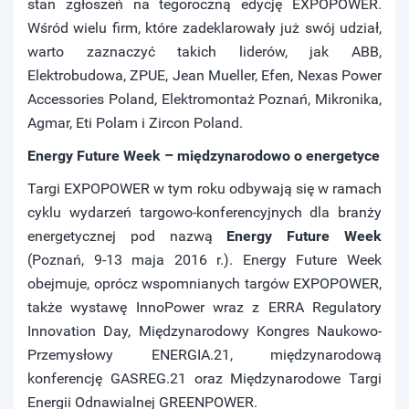
stan zgłoszeń na tegoroczną edycję EXPOPOWER.
Wśród wielu firm, które zadeklarowały już swój udział,
warto zaznaczyć takich liderów, jak ABB,
Elektrobudowa, ZPUE, Jean Mueller, Efen, Nexas Power
Accessories Poland, Elektromontaż Poznań, Mikronika,
Agmar, Eti Polam i Zircon Poland.
Energy Future Week – międzynarodowo o energetyce
Targi EXPOPOWER w tym roku odbywają się w ramach
cyklu wydarzeń targowo-konferencyjnych dla branży
energetycznej pod nazwą
Energy Future Week
(Poznań, 9-13 maja 2016 r.). Energy Future Week
obejmuje, oprócz wspomnianych targów EXPOPOWER,
także wystawę InnoPower wraz z ERRA Regulatory
Innovation Day, Międzynarodowy Kongres Naukowo-
Przemysłowy ENERGIA.21, międzynarodową
konferencję GASREG.21 oraz Międzynarodowe Targi
Energii Odnawialnej GREENPOWER.