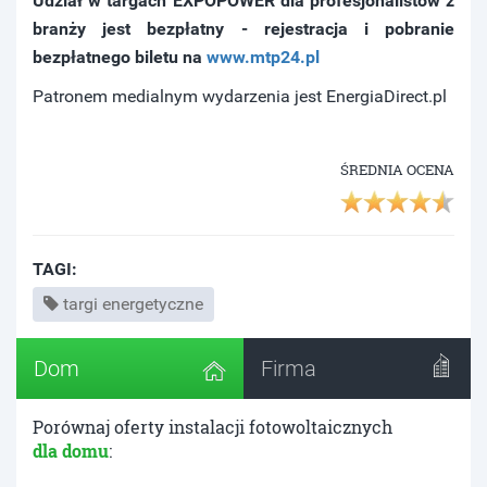
Udział w targach EXPOPOWER dla profesjonalistów z
branży jest bezpłatny - rejestracja i pobranie
bezpłatnego biletu na
www.mtp24.pl
Patronem medialnym wydarzenia jest EnergiaDirect.pl
ŚREDNIA OCENA
TAGI:
targi energetyczne
Dom
Firma
Porównaj oferty instalacji fotowoltaicznych
dla domu
: