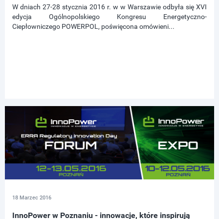
W dniach 27-28 stycznia 2016 r. w w Warszawie odbyła się XVI
edycja Ogólnopolskiego Kongresu Energetyczno-
Ciepłowniczego POWERPOL, poświęcona omówieni...
18 Marzec 2016
InnoPower w Poznaniu - innowacje, które inspirują