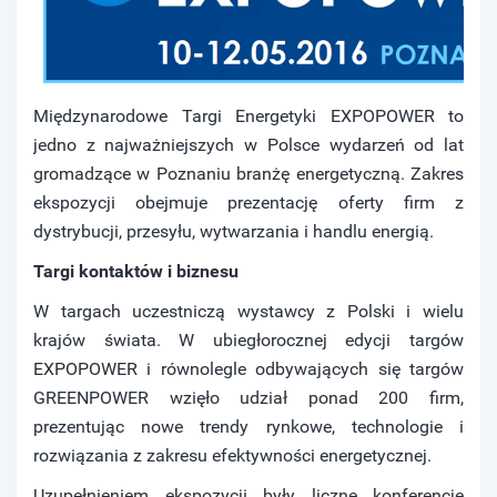
Międzynarodowe Targi Energetyki EXPOPOWER to
jedno z najważniejszych w Polsce wydarzeń od lat
gromadzące w Poznaniu branżę energetyczną. Zakres
ekspozycji obejmuje prezentację oferty firm z
dystrybucji, przesyłu, wytwarzania i handlu energią.
Targi kontaktów i biznesu
W targach uczestniczą wystawcy z Polski i wielu
krajów świata. W ubiegłorocznej edycji targów
EXPOPOWER i równolegle odbywających się targów
GREENPOWER wzięło udział ponad 200 firm,
prezentując nowe trendy rynkowe, technologie i
rozwiązania z zakresu efektywności energetycznej.
Uzupełnieniem ekspozycji były liczne konferencje