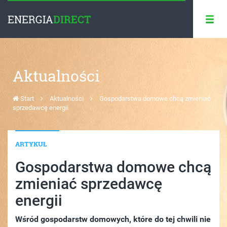
ENERGIA
DIRECT
Aktualności
Start
Aktualności
Gospodarstwa domowe chcą zmieniać
sprzedawcę energii
ARTYKUŁ
Gospodarstwa domowe chcą
zmieniać sprzedawcę
energii
Wśród gospodarstw domowych, które do tej chwili nie