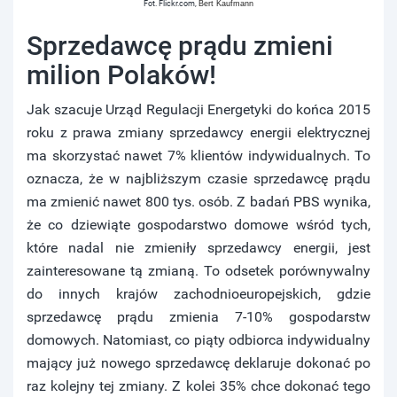
Fot. Flickr.com,
Bert Kaufmann
Sprzedawcę prądu zmieni
milion Polaków!
Jak szacuje Urząd Regulacji Energetyki do końca 2015
roku z prawa zmiany sprzedawcy energii elektrycznej
ma skorzystać nawet 7% klientów indywidualnych. To
oznacza, że w najbliższym czasie sprzedawcę prądu
ma zmienić nawet 800 tys. osób. Z badań PBS wynika,
że co dziewiąte gospodarstwo domowe wśród tych,
które nadal nie zmieniły sprzedawcy energii, jest
zainteresowane tą zmianą. To odsetek porównywalny
do innych krajów zachodnioeuropejskich, gdzie
sprzedawcę prądu zmienia 7-10% gospodarstw
domowych. Natomiast, co piąty odbiorca indywidualny
mający już nowego sprzedawcę deklaruje dokonać po
raz kolejny tej zmiany. Z kolei 35% chce dokonać tego