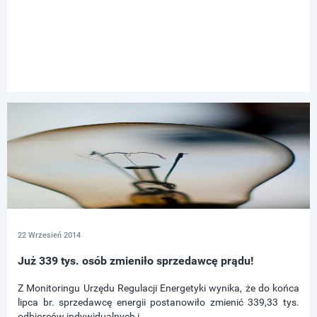
22 Wrzesień 2014
Już 339 tys. osób zmieniło sprzedawcę prądu!
Z Monitoringu Urzędu Regulacji Energetyki wynika, że do końca
lipca br. sprzedawcę energii postanowiło zmienić 339,33 tys.
odbiorców indywidualnych i ...