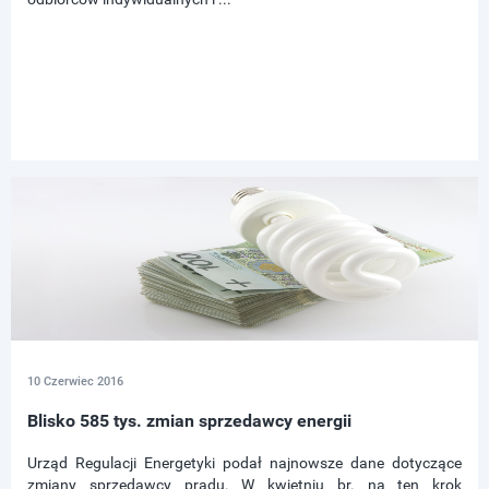
10 Czerwiec 2016
Blisko 585 tys. zmian sprzedawcy energii
Urząd Regulacji Energetyki podał najnowsze dane dotyczące
zmiany sprzedawcy prądu. W kwietniu br. na ten krok