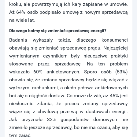
kroku, ale powstrzymują ich kary zapisane w umowie.
Aż 64% osób podpisało umowę z nowym sprzedawcą
na wiele lat.
Dlaczego boimy się zmieniać sprzedawcę energii?
Badania wykazały także, dlaczego konsumenci
obawiają się zmieniać sprzedawcę prądu. Najczęściej
wymienianym czynnikiem były nieuczciwe praktyki
stosowane przez sprzedawcę. Na ten problem
wskazało 60% ankietowanych. Sporo osób (53%)
obawia się, że zmiana sprzedawcy będzie się wiązać z
wyższymi rachunkami, a około połowa ankietowanych
boi się o ciągłość dostaw. Co może dziwić, aż 45% jest
niesłusznie zdania, że proces zmiany sprzedawcy
wiąże się z chwilową przerwą w dostawach energii.
Jak przyznało 32% gospodarstw domowych nie
zmieniło jeszcze sprzedawcy, bo nie ma czasu, aby się
tym zająć.