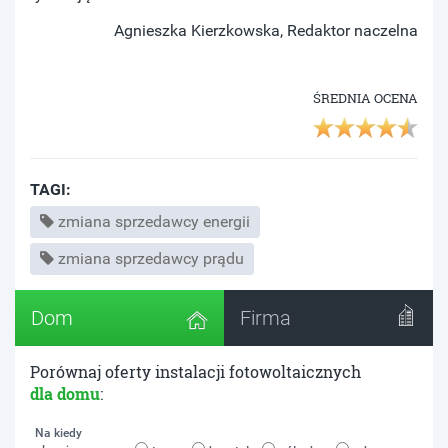
Agnieszka Kierzkowska, Redaktor naczelna
ŚREDNIA OCENA
TAGI:
zmiana sprzedawcy energii
zmiana sprzedawcy prądu
Dom
Firma
Porównaj oferty instalacji fotowoltaicznych
dla domu
:
Na kiedy