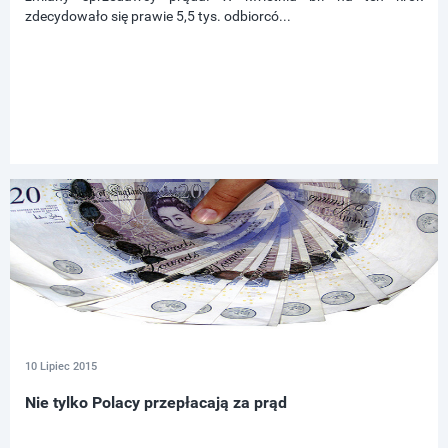
zdecydowało się prawie 5,5 tys. odbiorcó...
10 Lipiec 2015
Nie tylko Polacy przepłacają za prąd