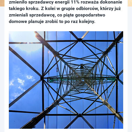
zmieniło sprzedawcy energii 11% rozważa dokonanie
takiego kroku. Z kolei w grupie odbiorców, którzy już
zmieniali sprzedawcę, co piąte gospodarstwo
domowe planuje zrobić to po raz kolejny.