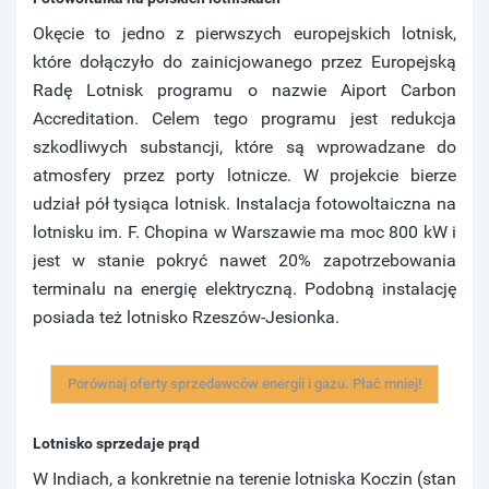
Okęcie to jedno z pierwszych europejskich lotnisk,
które dołączyło do zainicjowanego przez Europejską
Radę Lotnisk programu o nazwie Aiport Carbon
Accreditation. Celem tego programu jest redukcja
szkodliwych substancji, które są wprowadzane do
atmosfery przez porty lotnicze. W projekcie bierze
udział pół tysiąca lotnisk. Instalacja fotowoltaiczna na
lotnisku im. F. Chopina w Warszawie ma moc 800 kW i
jest w stanie pokryć nawet 20% zapotrzebowania
terminalu na energię elektryczną. Podobną instalację
posiada też lotnisko Rzeszów-Jesionka.
Porównaj oferty sprzedawców energii i gazu. Płać mniej!
Lotnisko sprzedaje prąd
W Indiach, a konkretnie na terenie lotniska Koczin (stan