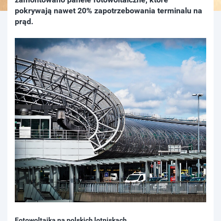
pokrywają nawet 20% zapotrzebowania terminalu na
prąd.
Fotowoltaika na polskich lotniskach