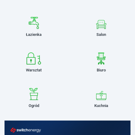
Łazienka
Salon
Warsztat
Biuro
Ogród
Kuchnia