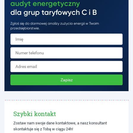
audyt energetyczny
dla grup taryfowych C i B
Zgłoś się do darmowej analizy zużycia energii w Twoim
przedsiębiorstwie.
Zapisz
Szybki kontakt
Zostaw nam swoje dane kontaktowe, a nasz konsultant
skontaktuje się z Tobą w ciągu 24h!