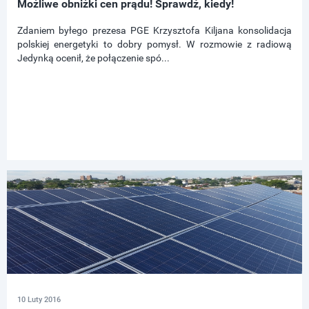
Możliwe obniżki cen prądu! Sprawdź, kiedy!
Zdaniem byłego prezesa PGE Krzysztofa Kiljana konsolidacja
polskiej energetyki to dobry pomysł. W rozmowie z radiową
Jedynką ocenił, że połączenie spó...
10 Luty 2016