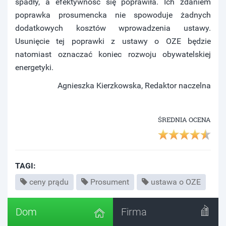
spadły, a efektywność się poprawiła. Ich zdaniem
poprawka prosumencka nie spowoduje żadnych
dodatkowych kosztów wprowadzenia ustawy.
Usunięcie tej poprawki z ustawy o OZE będzie
natomiast oznaczać koniec rozwoju obywatelskiej
energetyki.
Agnieszka Kierzkowska, Redaktor naczelna
ŚREDNIA OCENA
TAGI:
ceny prądu
Prosument
ustawa o OZE
Dom
Firma