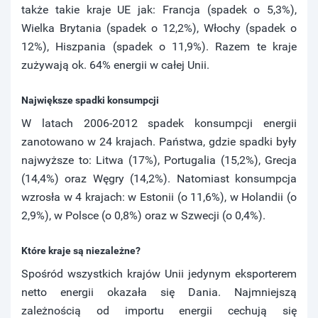
także takie kraje UE jak: Francja (spadek o 5,3%),
Wielka Brytania (spadek o 12,2%), Włochy (spadek o
12%), Hiszpania (spadek o 11,9%). Razem te kraje
zużywają ok. 64% energii w całej Unii.
Największe spadki konsumpcji
W latach 2006-2012 spadek konsumpcji energii
zanotowano w 24 krajach. Państwa, gdzie spadki były
najwyższe to: Litwa (17%), Portugalia (15,2%), Grecja
(14,4%) oraz Węgry (14,2%). Natomiast konsumpcja
wzrosła w 4 krajach: w Estonii (o 11,6%), w Holandii (o
2,9%), w Polsce (o 0,8%) oraz w Szwecji (o 0,4%).
Które kraje są niezależne?
Spośród wszystkich krajów Unii jedynym eksporterem
netto energii okazała się Dania. Najmniejszą
zależnością od importu energii cechują się