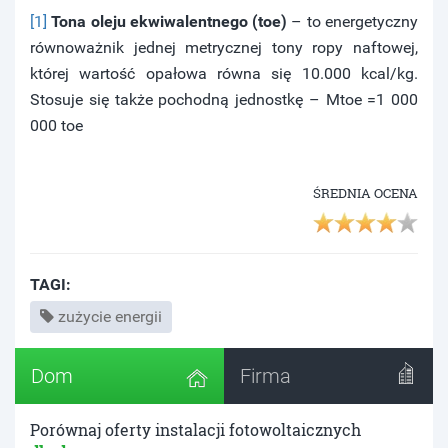
[1]
Tona oleju ekwiwalentnego (toe)
– to energetyczny
równoważnik jednej metrycznej tony ropy naftowej,
której wartość opałowa równa się 10.000 kcal/kg.
Stosuje się także pochodną jednostkę – Mtoe =1 000
000 toe
ŚREDNIA OCENA
TAGI:
zużycie energii
Dom
Firma
Porównaj oferty instalacji fotowoltaicznych