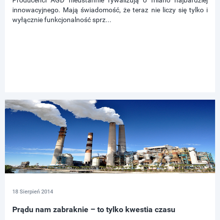
Producenci AGD nieustannie rywalizują o miano najbardziej
innowacyjnego. Mają świadomość, że teraz nie liczy się tylko i
wyłącznie funkcjonalność sprz...
18 Sierpień 2014
Prądu nam zabraknie – to tylko kwestia czasu