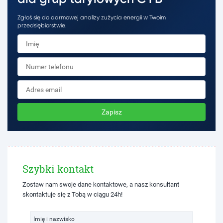
Zgłoś się do darmowej analizy zużycia energii w Twoim
przedsiębiorstwie.
Zapisz
Szybki kontakt
Zostaw nam swoje dane kontaktowe, a nasz konsultant
skontaktuje się z Tobą w ciągu 24h!