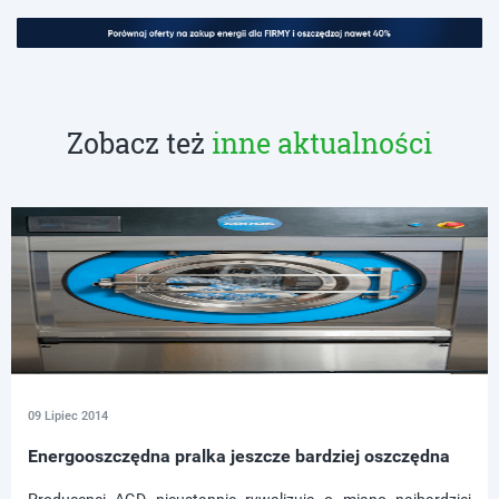
Zobacz też
inne aktualności
09 Lipiec 2014
Energooszczędna pralka jeszcze bardziej oszczędna