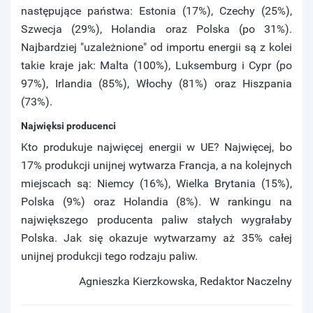
następujące państwa: Estonia (17%), Czechy (25%),
Szwecja (29%), Holandia oraz Polska (po 31%).
Najbardziej "uzależnione" od importu energii są z kolei
takie kraje jak: Malta (100%), Luksemburg i Cypr (po
97%), Irlandia (85%), Włochy (81%) oraz Hiszpania
(73%).
Najwięksi producenci
Kto produkuje najwięcej energii w UE? Najwięcej, bo
17% produkcji unijnej wytwarza Francja, a na kolejnych
miejscach są: Niemcy (16%), Wielka Brytania (15%),
Polska (9%) oraz Holandia (8%). W rankingu na
największego producenta paliw stałych wygrałaby
Polska. Jak się okazuje wytwarzamy aż 35% całej
unijnej produkcji tego rodzaju paliw.
Agnieszka Kierzkowska, Redaktor Naczelny