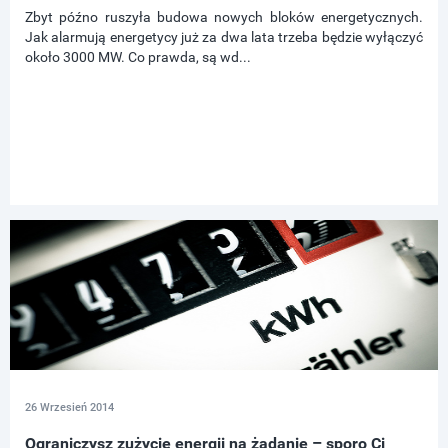
Zbyt późno ruszyła budowa nowych bloków energetycznych.
Jak alarmują energetycy już za dwa lata trzeba będzie wyłączyć
około 3000 MW. Co prawda, są wd...
26 Wrzesień 2014
Ograniczysz zużycie energii na żądanie – sporo Ci