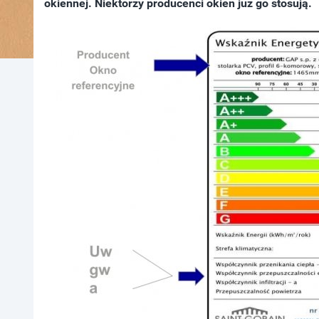
okiennej. Niektórzy producenci okien już go stosują.