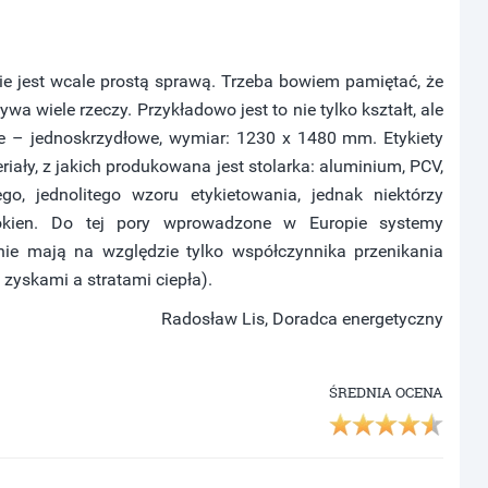
 jest wcale prostą sprawą. Trzeba bowiem pamiętać, że
a wiele rzeczy. Przykładowo jest to nie tylko kształt, ale
jne – jednoskrzydłowe, wymiar: 1230 x 1480 mm. Etykiety
ały, z jakich produkowana jest stolarka: aluminium, PCV,
, jednolitego wzoru etykietowania, jednak niektórzy
 okien. Do tej pory wprowadzone w Europie systemy
nie mają na względzie tylko współczynnika przenikania
 zyskami a stratami ciepła).
Radosław Lis, Doradca energetyczny
ŚREDNIA OCENA