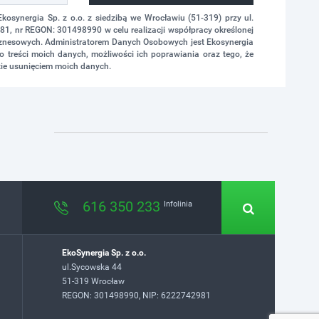
synergia Sp. z o.o. z siedzibą we Wrocławiu (51-319) przy ul.
1, nr REGON: 301498990 w celu realizacji współpracy określonej
biznesowych. Administratorem Danych Osobowych jest Ekosynergia
 treści moich danych, możliwości ich poprawiania oraz tego, że
ie usunięciem moich danych.
616 350 233
Infolinia
EkoSynergia Sp. z o.o.
ul.Sycowska 44
51-319 Wrocław
REGON: 301498990, NIP: 6222742981