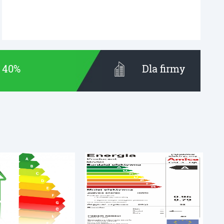
t 40%
Dla firmy