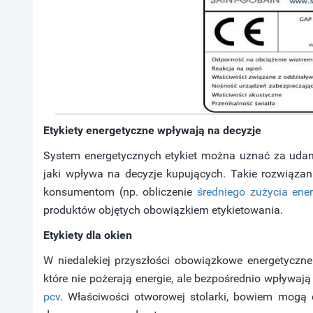
Etykiety energetyczne wpływają na decyzje
System energetycznych etykiet można uznać za udany,
jaki wpływa na decyzje kupujących. Takie rozwiązan
konsumentom (np. obliczenie
średniego zużycia ene
produktów objętych obowiązkiem etykietowania.
Etykiety dla okien
W niedalekiej przyszłości obowiązkowe energetyczne
które nie pożerają energie, ale bezpośrednio wpływaj
pcv
. Właściwości otworowej stolarki, bowiem mogą