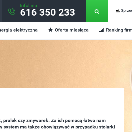
Infolinia
616 350 233
Sprze
ergia elektryczna
Oferta miesiąca
Ranking fir
ek, pralek czy zmywarek. Za ich pomocą łatwo nam
bny system ma także obowiązywać w przypadku stolarki