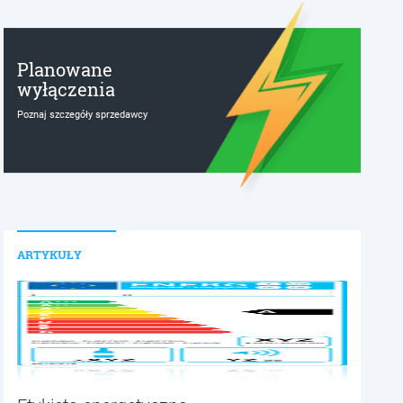
Planowane
wyłączenia
Poznaj szczegóły sprzedawcy
ARTYKUŁY