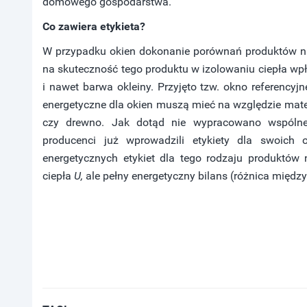
domowego gospodarstwa.
Co zawiera etykieta?
W przypadku okien dokonanie porównań produktów nie
na skuteczność tego produktu w izolowaniu ciepła wpływ
i nawet barwa okleiny. Przyjęto tzw. okno referency
energetyczne dla okien muszą mieć na względzie materi
czy drewno. Jak dotąd nie wypracowano wspólnego
producenci już wprowadzili etykiety dla swoich
energetycznych etykiet dla tego rodzaju produktów 
ciepła
U,
ale pełny energetyczny bilans (różnica między