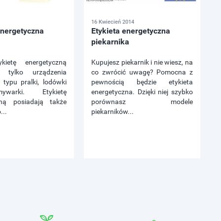
16 Kwiecień 2014
energetyczna
Etykieta energetyczna
piekarnika
kietę energetyczną
Kupujesz piekarnik i nie wiesz, na
 tylko urządzenia
co zwrócić uwagę? Pomocna z
 typu pralki, lodówki
pewnością będzie etykieta
warki. Etykietę
energetyczna. Dzięki niej szybko
zną posiadają także
porównasz modele
...
piekarników...