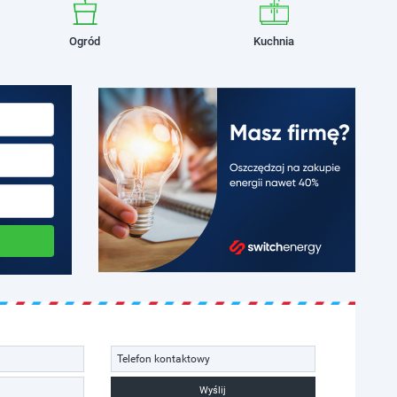
Ogród
Kuchnia
Wyślij