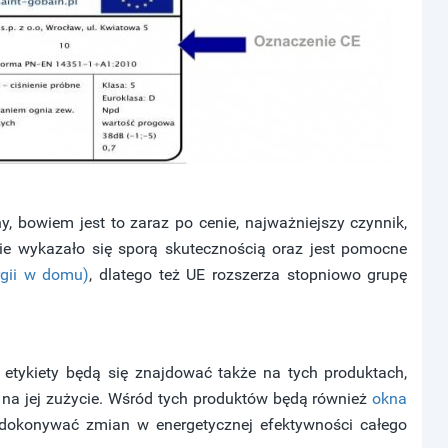
 bowiem jest to zaraz po cenie, najważniejszy czynnik,
ie wykazało się sporą skutecznością oraz jest pomocne
rgii w domu)
, dlatego też UE rozszerza stopniowo grupę
 etykiety będą się znajdować także na tych produktach,
ą na jej zużycie. Wśród tych produktów będą również
okna
 dokonywać zmian w energetycznej efektywności całego