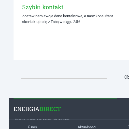
Szybki kontakt
Zostaw nam swoje dane kontaktowe, a nasz konsultant
skontaktuje się z Tobą w ciągu 24h!
Ob
ENERGIA
DIRECT
Porównywarka cen energii elektrycznej
O nas
Aktualności