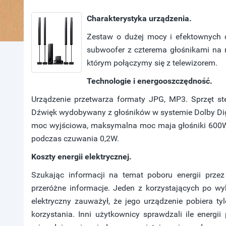
Charakterystyka urządzenia.
Zestaw o dużej mocy i efektownych 
subwoofer z czterema głośnikami na n
którym połączymy się z telewizorem.
Technologie i energooszczędność.
Urządzenie przetwarza formaty JPG, MP3. Sprzęt ste
Dźwięk wydobywany z głośników w systemie Dolby Digi
moc wyjściowa, maksymalna moc maja głośniki 600W.
podczas czuwania 0,2W.
Koszty energii elektrycznej.
Szukając informacji na temat poboru energii prze
przeróżne informacje. Jeden z korzystających po wy
elektryczny zauważył, że jego urządzenie pobiera
korzystania. Inni użytkownicy sprawdzali ile energii