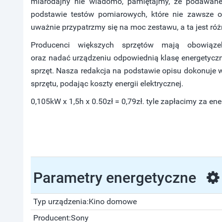
miarodajny nie wiadomo, pamiętajmy, że podawane
podstawie testów pomiarowych, które nie zawsze
uważnie przypatrzmy się na moc zestawu, a ta jest r
Producenci większych sprzętów mają obowiąz
oraz nadać urządzeniu odpowiednią klasę energetyczną
sprzęt. Nasza redakcja na podstawie opisu dokonuje w
sprzętu, podając koszty energii elektrycznej.
0,105kW x 1,5h x 0.50zł = 0,79zł. tyle zapłacimy za ene
Parametry energetyczne
Typ urządzenia:
Kino domowe
Producent:
Sony