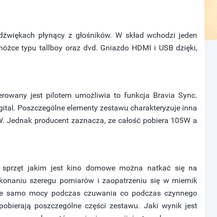
dźwiękach płynący z głośników. W skład wchodzi jeden
óżce typu tallboy oraz dvd. Gniazdo HDMI i USB dzięki,
rowany jest pilotem umożliwia to funkcja Bravia Sync.
tal. Poszczególne elementy zestawu charakteryzuje inna
 Jednak producent zaznacza, ze całość pobiera 105W a
z sprzęt jakim jest kino domowe można natkać się na
konaniu szeregu pomiarów i zaopatrzeniu się w miernik
 tyle samo mocy podczas czuwania co podczas czynnego
 pobierają poszczególne części zestawu. Jaki wynik jest