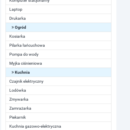
Komputer stacjonarny
Laptop
Drukarka
Ogród
Kosiarka
Pilarka łańcuchowa
Pompa do wody
Myjka ciśnieniowa
Kuchnia
Czajnik elektryczny
Lodówka
Zmywarka
Zamrażarka
Piekarnik
Kuchnia gazowo-elektryczna