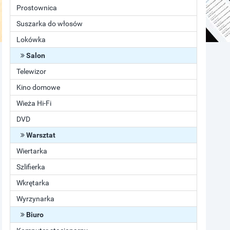
Prostownica
Suszarka do włosów
Lokówka
Salon
Telewizor
Kino domowe
Wieża Hi-Fi
DVD
Warsztat
Wiertarka
Szlifierka
Wkrętarka
Wyrzynarka
Biuro