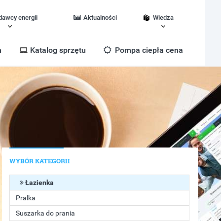
dawcy energii
Aktualności
Wiedza
m
Katalog sprzętu
Pompa ciepła cena
WYBÓR KATEGORII
Łazienka
Pralka
Suszarka do prania