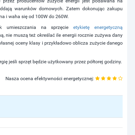
 przez producentów zużycie energii jest podawana na
 oddają warunków domowych. Zatem dokonując zakupu
óżna i waha się od 100W do 260W.
ek umieszczania na sprzęcie
etykietę energetyczną
, nie muszą też określać ile energii rocznie zużywa dany
łasnej oceny klasy i przykładowo oblicza zużycie danego
rgię jeśli sprzęt będzie użytkowany przez półtorej godziny.
Nasza ocena efektywności energetycznej: