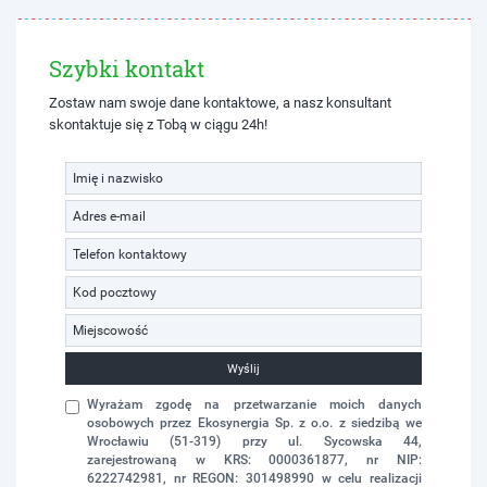
Szybki kontakt
Zostaw nam swoje dane kontaktowe, a nasz konsultant
skontaktuje się z Tobą w ciągu 24h!
Wyślij
Wyrażam zgodę na przetwarzanie moich danych
osobowych przez Ekosynergia Sp. z o.o. z siedzibą we
Wrocławiu (51-319) przy ul. Sycowska 44,
zarejestrowaną w KRS: 0000361877, nr NIP:
6222742981, nr REGON: 301498990 w celu realizacji