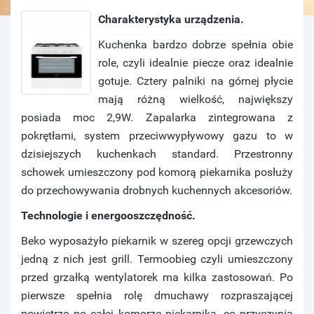
Charakterystyka urządzenia.
Kuchenka bardzo dobrze spełnia obie
role, czyli idealnie piecze oraz idealnie
gotuje. Cztery palniki na górnej płycie
mają różną wielkość, największy
posiada moc 2,9W. Zapalarka zintegrowana z
pokrętłami, system przeciwwypływowy gazu to w
dzisiejszych kuchenkach standard. Przestronny
schowek umieszczony pod komorą piekarnika posłuży
do przechowywania drobnych kuchennych akcesoriów.
Technologie i energooszczędność.
Beko wyposażyło piekarnik w szereg opcji grzewczych
jedną z nich jest grill. Termoobieg czyli umieszczony
przed grzałką wentylatorek ma kilka zastosowań. Po
pierwsze spełnia rolę dmuchawy rozpraszającej
powietrze po całej komorze piekarnika, co przyczynia