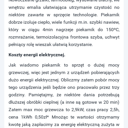
wnętrzu emalia ułatwiająca utrzymanie czystość no
niektóre zawarte w sprzęcie technologie. Piekarnik
dobrze izoluje ciepło, wiele funkcji m.in. szybki nawiew,
który w ciągu 4min nagrzeje piekarnik do 150ºC,
rozmrażanie, termoizolacyjna frontowa szyba, uchwyt
pełniący rolę wieszak ułatwią korzystanie.
Koszty energii elektrycznej.
Jak wiadomo piekarnik to sprzęt o dużej mocy
grzewczej, więc jest jednym z urządzeń pobierających
dużo energii elektrycznej. Obliczmy zatem pobór mocy
tego urządzenia jeśli będzie ono pracowało przez trzy
godziny. Pamiętajmy, że niektóre dania potrzebują
dłuższej obróbki cieplnej (a inne są gotowe w 20 min)
Zatem max moc grzewcza to 2,9kW, czas pracy 2,5h,
cena 1kWh 0,50zł* Mnożąc te wartości otrzymamy
kwotę jaką zapłacimy za energię elektryczną zużyta w