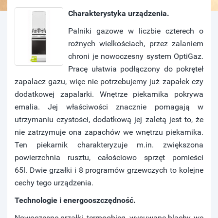
Charakterystyka urządzenia.
Palniki gazowe w liczbie czterech o
rożnych wielkościach, przez zalaniem
chroni je nowoczesny system OptiGaz.
Pracę ułatwia podłączony do pokręteł
zapalacz gazu, więc nie potrzebujemy już zapałek czy
dodatkowej zapalarki. Wnętrze piekarnika pokrywa
emalia. Jej właściwości znacznie pomagają w
utrzymaniu czystości, dodatkową jej zaletą jest to, że
nie zatrzymuje ona zapachów we wnętrzu piekarnika.
Ten piekarnik charakteryzuje m.in. zwiększona
powierzchnia rusztu, całościowo sprzęt pomieści
65l. Dwie grzałki i 8 programów grzewczych to kolejne
cechy tego urządzenia.
Technologie i energooszczędność.
Nowoczesne grzałki, termoobieg, wysuwane blachy, we