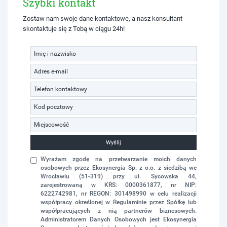
Szybki kontakt
Zostaw nam swoje dane kontaktowe, a nasz konsultant
skontaktuje się z Tobą w ciągu 24h!
Wyślij
Wyrażam zgodę na przetwarzanie moich danych
osobowych przez Ekosynergia Sp. z o.o. z siedzibą we
Wrocławiu (51-319) przy ul. Sycowska 44,
zarejestrowaną w KRS: 0000361877, nr NIP:
6222742981, nr REGON: 301498990 w celu realizacji
współpracy określonej w Regulaminie przez Spółkę lub
współpracujących z nią partnerów biznesowych.
Administratorem Danych Osobowych jest Ekosynergia