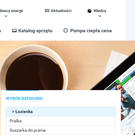
dawcy energii
Aktualności
Wiedza
m
Katalog sprzętu
Pompa ciepła cena
WYBÓR KATEGORII
Łazienka
Pralka
Suszarka do prania