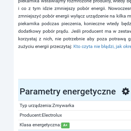
piekarnika wstawiajmy rozmrożone produkty, wtedy bę
i co z tym idzie zmniejszy pobór energii. Nowoczes
zmniejszyć pobór energii wyłącz urządzenie na kilka mi
piekarnika podczas pieczenia, konieczne wtedy będ
dodatkowy pobór prądu. Jeśli producent ma w zestaw
korzystaj z nich, nie potrzebnie aby poza potrawą g
zużyciu energii przeczytaj:
Kto czyta nie błądzi, jak okr
Parametry energetyczne
Typ urządzenia:
Zmywarka
Producent:
Electrolux
Klasa energetyczna:
A+