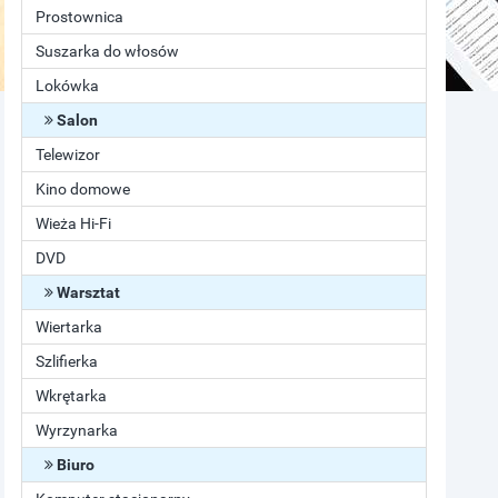
Prostownica
Suszarka do włosów
Lokówka
Salon
Telewizor
Kino domowe
Wieża Hi-Fi
DVD
Warsztat
Wiertarka
Szlifierka
Wkrętarka
Wyrzynarka
Biuro