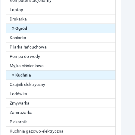
Komputer stacjonarny
Laptop
Drukarka
Ogród
Kosiarka
Pilarka łańcuchowa
Pompa do wody
Myjka ciśnieniowa
Kuchnia
Czajnik elektryczny
Lodówka
Zmywarka
Zamrażarka
Piekarnik
Kuchnia gazowo-elektryczna