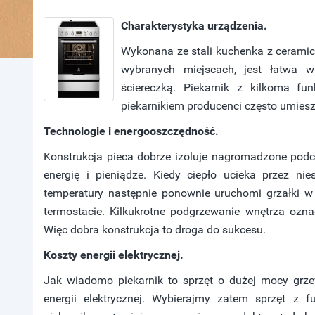
Charakterystyka urządzenia.
Wykonana ze stali kuchenka z ceramicz
wybranych miejscach, jest łatwa w
ściereczką. Piekarnik z kilkoma fun
piekarnikiem producenci często umieszc
Technologie i energooszczędność.
Konstrukcja pieca dobrze izoluje nagromadzone podc
energię i pieniądze. Kiedy ciepło ucieka przez n
temperatury następnie ponownie uruchomi grzałki w c
termostacie. Kilkukrotne podgrzewanie wnętrza ozn
Więc dobra konstrukcja to droga do sukcesu.
Koszty energii elektrycznej.
Jak wiadomo piekarnik to sprzęt o dużej mocy grze
energii elektrycznej. Wybierajmy zatem sprzęt z f