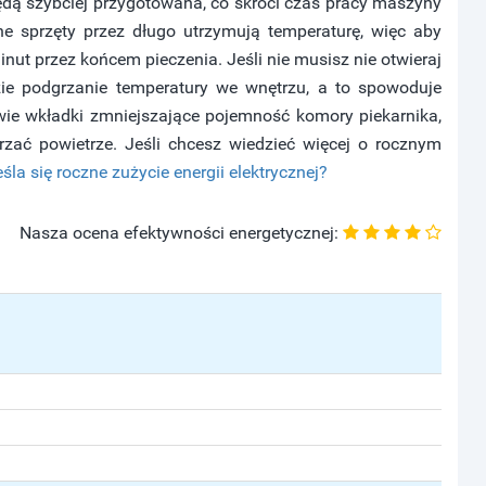
dą szybciej przygotowana, co skróci czas pracy maszyny
ne sprzęty przez długo utrzymują temperaturę, więc aby
nut przez końcem pieczenia. Jeśli nie musisz nie otwieraj
zie podgrzanie temperatury we wnętrzu, a to spowoduje
ie wkładki zmniejszające pojemność komory piekarnika,
rzać powietrze. Jeśli chcesz wiedzieć więcej o rocznym
eśla się roczne zużycie energii elektrycznej?
Nasza ocena efektywności energetycznej: