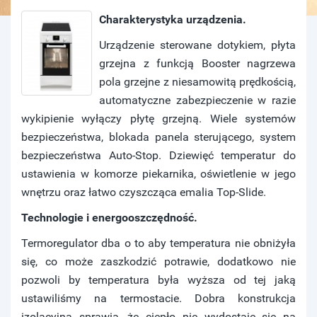
Charakterystyka urządzenia.
Urządzenie sterowane dotykiem, płyta
grzejna z funkcją Booster nagrzewa
pola grzejne z niesamowitą prędkością,
automatyczne zabezpieczenie w razie
wykipienie wyłączy płytę grzejną. Wiele systemów
bezpieczeństwa, blokada panela sterującego, system
bezpieczeństwa Auto-Stop. Dziewięć temperatur do
ustawienia w komorze piekarnika, oświetlenie w jego
wnętrzu oraz łatwo czyszcząca emalia Top-Slide.
Technologie i energooszczędność.
Termoregulator dba o to aby temperatura nie obniżyła
się, co może zaszkodzić potrawie, dodatkowo nie
pozwoli by temperatura była wyższa od tej jaką
ustawiliśmy na termostacie. Dobra konstrukcja
izolacyjna sprawia, że ciepło nie wydostaje się na