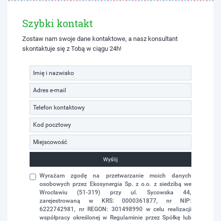
Szybki kontakt
Zostaw nam swoje dane kontaktowe, a nasz konsultant
skontaktuje się z Tobą w ciągu 24h!
Wyślij
Wyrażam zgodę na przetwarzanie moich danych
osobowych przez Ekosynergia Sp. z o.o. z siedzibą we
Wrocławiu (51-319) przy ul. Sycowska 44,
zarejestrowaną w KRS: 0000361877, nr NIP:
6222742981, nr REGON: 301498990 w celu realizacji
współpracy określonej w Regulaminie przez Spółkę lub