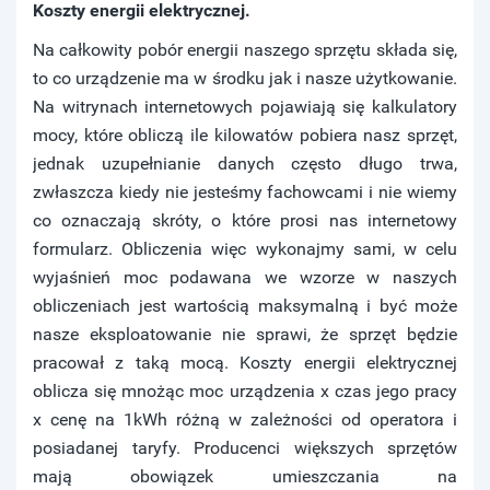
Koszty energii elektrycznej.
Na całkowity pobór energii naszego sprzętu składa się,
to co urządzenie ma w środku jak i nasze użytkowanie.
Na witrynach internetowych pojawiają się kalkulatory
mocy, które obliczą ile kilowatów pobiera nasz sprzęt,
jednak uzupełnianie danych często długo trwa,
zwłaszcza kiedy nie jesteśmy fachowcami i nie wiemy
co oznaczają skróty, o które prosi nas internetowy
formularz. Obliczenia więc wykonajmy sami, w celu
wyjaśnień moc podawana we wzorze w naszych
obliczeniach jest wartością maksymalną i być może
nasze eksploatowanie nie sprawi, że sprzęt będzie
pracował z taką mocą. Koszty energii elektrycznej
oblicza się mnożąc moc urządzenia x czas jego pracy
x cenę na 1kWh różną w zależności od operatora i
posiadanej taryfy. Producenci większych sprzętów
mają obowiązek umieszczania na