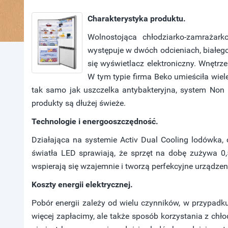
Charakterystyka produktu.
Wolnostojąca chłodziarko-zamrażar
występuje w dwóch odcieniach, białego
się wyświetlacz elektroniczny. Wnętrz
W tym typie firma Beko umieściła wiele
tak samo jak uszczelka antybakteryjna, system Non F
produkty są dłużej świeże.
Technologie i energooszczędność.
Działająca na systemie Activ Dual Cooling lodówka,
światła LED sprawiają, że sprzęt na dobę zużywa 0
wspierają się wzajemnie i tworzą perfekcyjne urządzen
Koszty energii elektrycznej.
Pobór energii zależy od wielu czynników, w przypadku
więcej zapłacimy, ale także sposób korzystania z chło