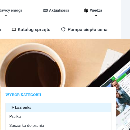
dawcy energii
Aktualności
Wiedza
m
Katalog sprzętu
Pompa ciepła cena
WYBÓR KATEGORII
Łazienka
Pralka
Suszarka do prania