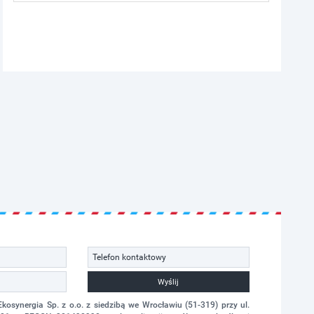
Wyślij
synergia Sp. z o.o. z siedzibą we Wrocławiu (51-319) przy ul.