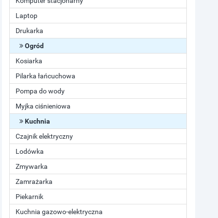
Komputer stacjonarny
Laptop
Drukarka
Ogród
Kosiarka
Pilarka łańcuchowa
Pompa do wody
Myjka ciśnieniowa
Kuchnia
Czajnik elektryczny
Lodówka
Zmywarka
Zamrażarka
Piekarnik
Kuchnia gazowo-elektryczna