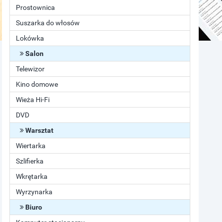
Prostownica
Suszarka do włosów
Lokówka
Salon
Telewizor
Kino domowe
Wieża Hi-Fi
DVD
Warsztat
Wiertarka
Szlifierka
Wkrętarka
Wyrzynarka
Biuro