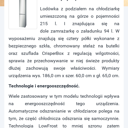
Lodówka z podziałem na chłodziarkę
umieszczoną na górze o pojemności
215 l. I znajdująca się na
dole zamrażarkę o załadunku 94 l. W
wyposażeniu znajdują się cztery półki wykonane z
bezpiecznego szkła, chromowany stelaż na butelki
oraz szuflada CrisperBox z regulacją wilgotności,
sprawia że przechowywanie w niej świeże produkty
dłużej zachowują swoje właściwości. Wymiary
urządzenia wys. 186,0 cm x szer. 60,0 cm x gł. 65,0 cm.
Technologie i energooszczędność.
Wiele zastosowany w tym modelu technologii wpływa
na energooszczędność tego urządzenia.
Automatyczne odszranianie w chłodziarce polega na
tym, że część chłodnicza odszrania się samoczynnie.
Technologia LowFrost to mniej szronu zatem