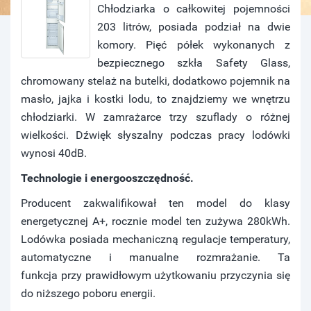
Chłodziarka o całkowitej pojemności
203 litrów, posiada podział na dwie
komory. Pięć półek wykonanych z
bezpiecznego szkła Safety Glass,
chromowany stelaż na butelki, dodatkowo pojemnik na
masło, jajka i kostki lodu, to znajdziemy we wnętrzu
chłodziarki. W zamrażarce trzy szuflady o różnej
wielkości. Dźwięk słyszalny podczas pracy lodówki
wynosi 40dB.
Technologie i energooszczędność.
Producent zakwalifikował ten model do klasy
energetycznej A+, rocznie model ten zużywa 280kWh.
Lodówka posiada mechaniczną regulacje temperatury,
automatyczne i manualne rozmrażanie. Ta
funkcja przy prawidłowym użytkowaniu przyczynia się
do niższego poboru energii.