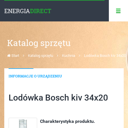
ENERGIA
DIRECT
Katalog sprzętu
Start
Katalog sprzętu
Kuchnia
Lodówka Bosch kiv 34x20
INFORMACJE O URZĄDZENIU
Lodówka Bosch kiv 34x20
Charakterystyka produktu.