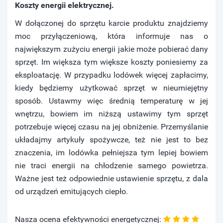
Koszty energii elektrycznej.
W dołączonej do sprzętu karcie produktu znajdziemy
moc przyłączeniową, która informuje nas o
największym zużyciu energii jakie może pobierać dany
sprzęt. Im większa tym większe koszty poniesiemy za
eksploatację. W przypadku lodówek więcej zapłacimy,
kiedy będziemy użytkować sprzęt w nieumiejętny
sposób. Ustawmy więc średnią temperaturę w jej
wnętrzu, bowiem im niższą ustawimy tym sprzęt
potrzebuje więcej czasu na jej obniżenie. Przemyślanie
układajmy artykuły spożywcze, też nie jest to bez
znaczenia, im lodówka pełniejsza tym lepiej bowiem
nie traci energii na chłodzenie samego powietrza.
Ważne jest też odpowiednie ustawienie sprzętu, z dala
od urządzeń emitujących ciepło.
Nasza ocena efektywności energetycznej: