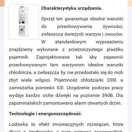
Charakterystyka urządzenia.
Sprzęt ten gwarantuje idealne warunki
do przechowywania żywności,
zwłaszcza świeżych warzyw i owoców.
W standardowym wyposażeniu
znajdziemy wykonane z przezroczystego plastiku
pojemnik. Zaprojektowane tak aby zapewnić
przechowywanym tam warzywom idealne warunki
chłodnicze, a zwłaszcza by nie przedostało się do nich
zbyt wiele wilgoci. Pojemność chłodziarki 200l. a
zamrażarka pomieści 63l. Urządzenie podczas pracy
wydaje bardzo ciche dźwięki na poziomie 39dB. Dla
zapominalskich zamontowano alarm otwartych drzwi.
Technologie i energooszczędność.
Lodówka to efekt innowacyjnych rozwiązań, które
dbają o środowisko, a nam pomogą zaoszczędzić.