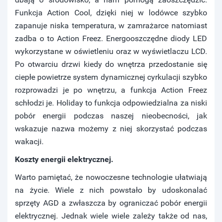
Funkcja Action Cool, dzięki niej w lodówce szybko
zapanuje niska temperatura, w zamrażarce natomiast
zadba o to Action Freez. Energooszczędne diody LED
wykorzystane w oświetleniu oraz w wyświetlaczu LCD.
Po otwarciu drzwi kiedy do wnętrza przedostanie się
ciepłe powietrze system dynamicznej cyrkulacji szybko
rozprowadzi je po wnętrzu, a funkcja Action Freez
schłodzi je. Holiday to funkcja odpowiedzialna za niski
pobór energii podczas naszej nieobecności, jak
wskazuje nazwa możemy z niej skorzystać podczas
wakacji.
Koszty energii elektrycznej.
Warto pamiętać, że nowoczesne technologie ułatwiają
na życie. Wiele z nich powstało by udoskonalać
sprzęty AGD a zwłaszcza by ograniczać pobór energii
elektrycznej. Jednak wiele wiele zależy także od nas,