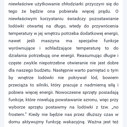
niewłaściwe użytkowanie chłodziarki przyczyni się do
tego że będzie ona pobierała więcej prądu. O
niewłaściwym korzystaniu świadczy pozostawianie
lodówki otwartej na długo, wtedy do przywrócenia
temperatury w jej wnętrzu potrzeba dodatkowej energii,
nawet jeśli maszyna ma specjalne funkcje
wyrównujące i schładzające temperaturę to do
działania potrzebują one energii. Reasumując długie i
częste zwykle niepotrzebne otwieranie nie jest dobre
dla naszego budżetu. Następnie warto pamiętać o tym
by wnętrze lodówki nie pokrywał lód, bowiem
przeciąża to silniki, który pracuje z nadmierną siłą i
pobiera więcej energii. Nowoczesne sprzęty posiadają
funkcje, które niwelują powstawanie szronu, więc przy
wyborze sprzętu postawmy na lodówki z tzw. „no
frostem.” Kiedy nie będzie nas przez dłuższy czas w
domu aktywujmy funkcję wakacyjną. Ważna jest też