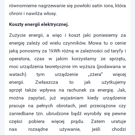
równomierne nagrzewanie się powłoki satin ions, która
chroni i nawilża włosy.
Koszty energii elektrycznej.
Zużycie energii, a więc i koszt jaki poniesiemy za
energię zależy od wielu czynników. Mowa tu o cenie
jaką ponosimy za 1kWh różną w zależności od taryfy i
operatora, czas w jakim korzystamy ze sprzętu,
moc urządzenia teoretycznie im wyższa (podawana w
watach) tym urządzenie „zżera” więcej
energii. Zwłaszcza to jak użytkujemy
sprzęt także wpływa na rachunek za energię. Jak,
można zapytać, już wyjaśniam kiedy urządzenie
pracuje na pełnych obrotach, jest przeciążone czy
zaniedbane tzn. ubrudzone bądź wyrobiły się pewne
części pobiera więcej prądu. Zatem uratuje
nas rozsądne używanie, jeśli chodzi