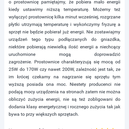
o prostownicę pamiętajmy, że pobiera mało energii
kiedy ustawimy niższą temperaturę. Możemy też
wyłączyć prostownicę kilka minut wcześniej, rozgrzane
płytki utrzymają temperaturę i wykończymy fryzurę a
sprzęt nie będzie pobierał już energii. Nie zostawiajmy
urządzeń tego typu podłączanych do gniazdka,
niektóre pobierają niewielką ilość energii a niechcący
uruchomione mogą doprowadzić
zagrożenie. Prostownice charakteryzują się mocą od
25W do 170W czy nawet 200W, zależność jest tak, ze
im krócej czekamy na nagrzanie się sprzętu tym
wyższą posiada ona moc. Niestety producenci nie
podają mocy urządzenia na stronach zatem nie można
obliczyć zużycia energii, nie są też zobligowani do
dodania klasy energetycznej i rocznego zużycia tak jak
bywa to przy większych sprzętach.