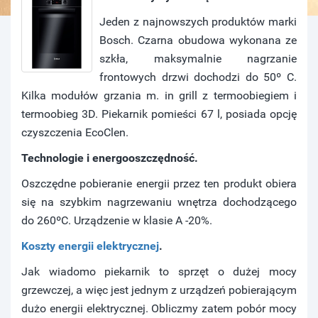
Jeden z najnowszych produktów marki
Bosch. Czarna obudowa wykonana ze
szkła, maksymalnie nagrzanie
frontowych drzwi dochodzi do 50º C.
Kilka modułów grzania m. in grill z termoobiegiem i
termoobieg 3D. Piekarnik pomieści 67 l, posiada opcję
czyszczenia EcoClen.
Technologie i energooszczędność.
Oszczędne pobieranie energii przez ten produkt obiera
się na szybkim nagrzewaniu wnętrza dochodzącego
do 260ºC. Urządzenie w klasie A -20%.
Koszty energii elektrycznej
.
Jak wiadomo piekarnik to sprzęt o dużej mocy
grzewczej, a więc jest jednym z urządzeń pobierającym
dużo energii elektrycznej. Obliczmy zatem pobór mocy