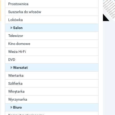
Prostownica
Suszarka do włosów
Lokówka
Salon
Telewizor
Kino domowe
Wieża Hi-Fi
DVD
Warsztat
Wiertarka
Szlifierka
Wkrętarka
Wyrzynarka
Biuro