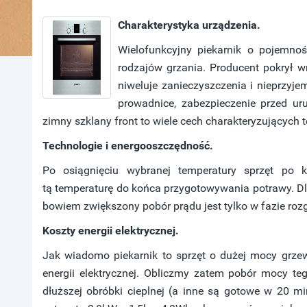
Charakterystyka urządzenia.
Wielofunkcyjny piekarnik o pojemnoś
rodzajów grzania. Producent pokrył w
niweluje zanieczyszczenia i nieprzy
prowadnice, zabezpieczenie przed ur
zimny szklany front to wiele cech charakteryzujących t
Technologie i energooszczędność.
Po osiągnięciu wybranej temperatury sprzęt po k
tą temperaturę do końca przygotowywania potrawy. Dl
bowiem zwiększony pobór prądu jest tylko w fazie roz
Koszty energii elektrycznej.
Jak wiadomo piekarnik to sprzęt o dużej mocy grzew
energii elektrycznej. Obliczmy zatem pobór mocy teg
dłuższej obróbki cieplnej (a inne są gotowe w 20 