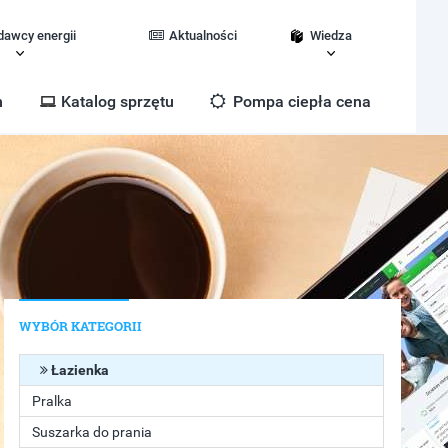
dawcy energii
Aktualności
Wiedza
m
Katalog sprzętu
Pompa ciepła cena
WYBÓR KATEGORII
Łazienka
Pralka
Suszarka do prania