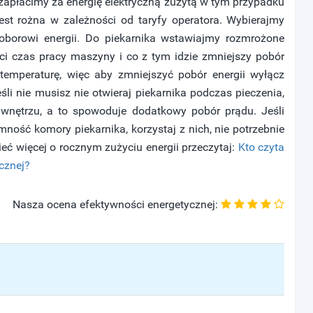
zapłacimy za energię elektryczną zużytą w tym przypadku
st rożna w zależności od taryfy operatora. Wybierajmy
oborowi energii. Do piekarnika wstawiajmy rozmrożone
ci czas pracy maszyny i co z tym idzie zmniejszy pobór
temperaturę, więc aby zmniejszyć pobór energii wyłącz
li nie musisz nie otwieraj piekarnika podczas pieczenia,
wnętrzu, a to spowoduje dodatkowy pobór prądu. Jeśli
ość komory piekarnika, korzystaj z nich, nie potrzebnie
eć więcej o rocznym zużyciu energii przeczytaj:
Kto czyta
ycznej?
Nasza ocena efektywności energetycznej: