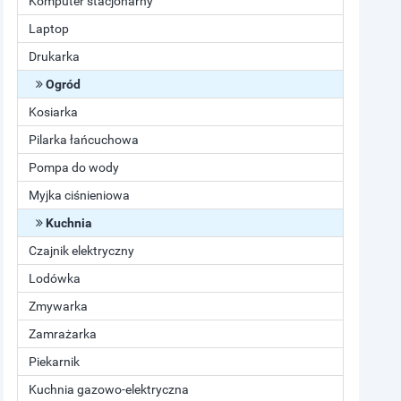
Komputer stacjonarny
Laptop
Drukarka
Ogród
Kosiarka
Pilarka łańcuchowa
Pompa do wody
Myjka ciśnieniowa
Kuchnia
Czajnik elektryczny
Lodówka
Zmywarka
Zamrażarka
Piekarnik
Kuchnia gazowo-elektryczna