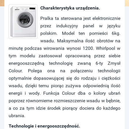
Charakterystyka urządzenia.
Pralka ta sterowana jest elektronicznie
przez indukcyjny panel w języku
polskim. Model ten pomieści 6kg.
wsadu. Maksymalna ilość obrotów na
minutę podczas wirowania wynosi 1200. Whirlpool w
tym modelu zastosował opracowaną przez siebie
energooszczędną technologię zwaną 6-ty Zmysł
Colour. Polega ona na połączeniu technologii
optymalnie dopasowującej się do rodzaju i ciężkości
wsadu, dzięki temu piorąc zużywa odpowiednią ilość
energii i wody. Funkcja Colour dba o kolory ubrań
poprzez równomierne rozmieszczenie wsadu w bębnie,
a co za tym idzie środek piorący dociera do każdego
ubrania.
Technologie i energooszczędność.