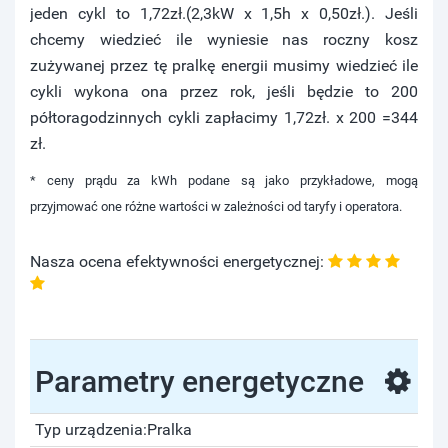
jeden cykl to 1,72zł.(2,3kW x 1,5h x 0,50zł.). Jeśli
chcemy wiedzieć ile wyniesie nas roczny kosz
zużywanej przez tę pralkę energii musimy wiedzieć ile
cykli wykona ona przez rok, jeśli będzie to 200
półtoragodzinnych cykli zapłacimy 1,72zł. x 200 =344
zł.
* ceny prądu za kWh podane są jako przykładowe, mogą
przyjmować one różne wartości w zależności od taryfy i operatora.
Nasza ocena efektywności energetycznej:
Parametry energetyczne
Typ urządzenia:
Pralka