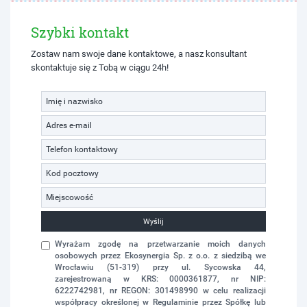
Szybki kontakt
Zostaw nam swoje dane kontaktowe, a nasz konsultant
skontaktuje się z Tobą w ciągu 24h!
Wyślij
Wyrażam zgodę na przetwarzanie moich danych
osobowych przez Ekosynergia Sp. z o.o. z siedzibą we
Wrocławiu (51-319) przy ul. Sycowska 44,
zarejestrowaną w KRS: 0000361877, nr NIP:
6222742981, nr REGON: 301498990 w celu realizacji
współpracy określonej w Regulaminie przez Spółkę lub