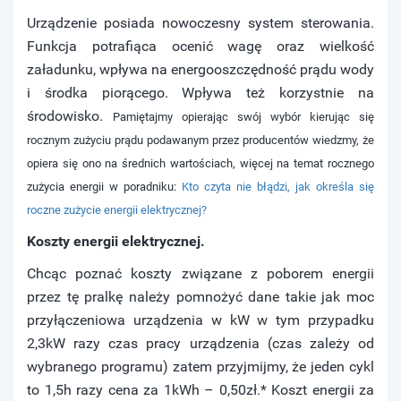
Urządzenie posiada nowoczesny system sterowania.
Funkcja potrafiąca ocenić wagę oraz wielkość
załadunku, wpływa na energooszczędność prądu wody
i środka piorącego. Wpływa też korzystnie na
środowisko.
Pamiętajmy opierając swój wybór kierując się
rocznym zużyciu prądu podawanym przez producentów wiedzmy, że
opiera się ono na średnich wartościach, więcej na temat rocznego
zużycia energii w poradniku:
Kto czyta nie błądzi, jak określa się
roczne zużycie energii elektrycznej?
Koszty energii elektrycznej.
Chcąc poznać koszty związane z poborem energii
przez tę pralkę należy pomnożyć dane takie jak moc
przyłączeniowa urządzenia w kW w tym przypadku
2,3kW razy czas pracy urządzenia (czas zależy od
wybranego programu) zatem przyjmijmy, że jeden cykl
to 1,5h razy cena za 1kWh – 0,50zł.* Koszt energii za