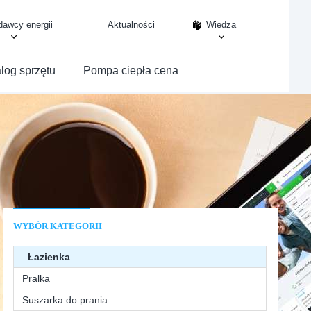
dawcy energii
Aktualności
Wiedza
log sprzętu
Pompa ciepła cena
WYBÓR KATEGORII
Łazienka
Pralka
Suszarka do prania