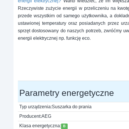
energii elektrycznej?
Warto wiedzieć, że im większa 
Rzeczywiste zużycie energii w przeliczeniu na kwot
przede wszystkim od samego użytkownika, a dokładni
ustawionej temperatury oraz posiadanych przez urzą
sprzęt dostosowany do naszych potrzeb, zwróćmy u
energii elektrycznej np. funkcję eco.
Parametry energetyczne
Typ urządzenia:
Suszarka do prania
Producent:
AEG
Klasa energetyczna:
B