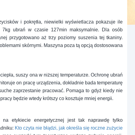
cisków i pokrętła, niewielki wyświetlacza pokazuje ile
o 7kg ubrań w czasie 127min maksymalnie. Dla osób
nej przygotowano aż trzy poziomy suszenia tej tkaniny.
 problemami skórnymi. Maszyna poza tą opcją dostosowana
epła, suszy ona w niższej temperaturze. Ochronę ubrań
nitoruje on pracę urządzenia, dokładnie bada temperaturę
e suche zaprzestanie pracować. Pomaga to gdyż kiedy nie
racy będzie wtedy krótszy co kosztuje mniej energii.
na etykiecie energetycznej jest tak naprawdę tylko
adniku:
Kto czyta nie błądzi, jak określa się roczne zużycie