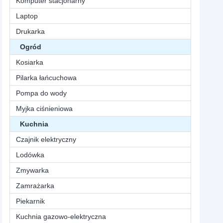
Komputer stacjonarny
Laptop
Drukarka
Ogród
Kosiarka
Pilarka łańcuchowa
Pompa do wody
Myjka ciśnieniowa
Kuchnia
Czajnik elektryczny
Lodówka
Zmywarka
Zamrażarka
Piekarnik
Kuchnia gazowo-elektryczna