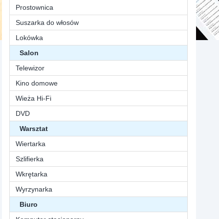
Prostownica
Suszarka do włosów
Lokówka
Salon
Telewizor
Kino domowe
Wieża Hi-Fi
DVD
Warsztat
Wiertarka
Szlifierka
Wkrętarka
Wyrzynarka
Biuro