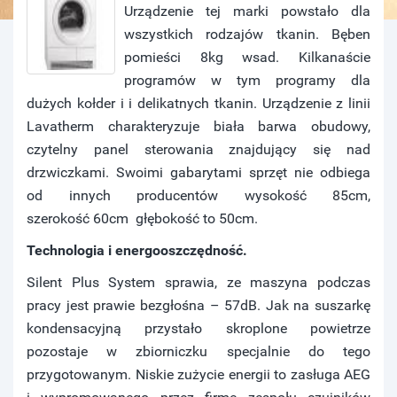
Urządzenie tej marki powstało dla
wszystkich rodzajów tkanin. Bęben
pomieści 8kg wsad. Kilkanaście
programów w tym programy dla
dużych kołder i i delikatnych tkanin. Urządzenie z linii
Lavatherm charakteryzuje biała barwa obudowy,
czytelny panel sterowania znajdujący się nad
drzwiczkami. Swoimi gabarytami sprzęt nie odbiega
od innych producentów wysokość 85cm,
szerokość 60cm głębokość to 50cm.
Technologia i energooszczędność.
Silent Plus System sprawia, ze maszyna podczas
pracy jest prawie bezgłośna – 57dB. Jak na suszarkę
kondensacyjną przystało skroplone powietrze
pozostaje w zbiorniczku specjalnie do tego
przygotowanym. Niskie zużycie energii to zasługa AEG