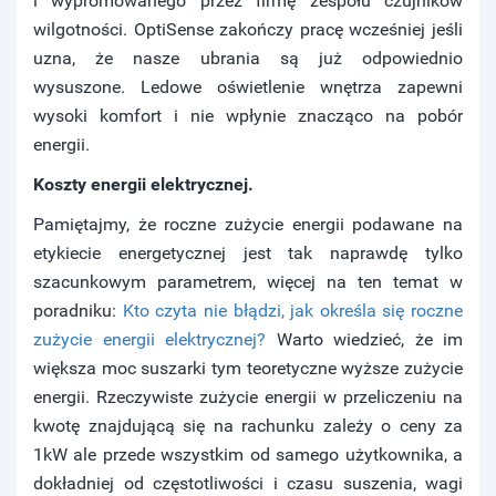
i wypromowanego przez firmę zespołu czujników
wilgotności. OptiSense zakończy pracę wcześniej jeśli
uzna, że nasze ubrania są już odpowiednio
wysuszone. Ledowe oświetlenie wnętrza zapewni
wysoki komfort i nie wpłynie znacząco na pobór
energii.
Koszty energii elektrycznej.
Pamiętajmy, że roczne zużycie energii podawane na
etykiecie energetycznej jest tak naprawdę tylko
szacunkowym parametrem, więcej na ten temat w
poradniku:
Kto czyta nie błądzi, jak określa się roczne
zużycie energii elektrycznej?
Warto wiedzieć, że im
większa moc suszarki tym teoretyczne wyższe zużycie
energii. Rzeczywiste zużycie energii w przeliczeniu na
kwotę znajdującą się na rachunku zależy o ceny za
1kW ale przede wszystkim od samego użytkownika, a
dokładniej od częstotliwości i czasu suszenia, wagi