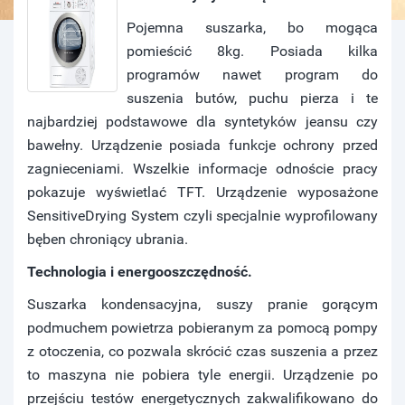
Pojemna suszarka, bo mogąca
pomieścić 8kg. Posiada kilka
programów nawet program do
suszenia butów, puchu pierza i te
najbardziej podstawowe dla syntetyków jeansu czy
bawełny. Urządzenie posiada funkcje ochrony przed
zagnieceniami. Wszelkie informacje odnoście pracy
pokazuje wyświetlać TFT. Urządzenie wyposażone
SensitiveDrying System czyli specjalnie wyprofilowany
bęben chroniący ubrania.
Technologia i energooszczędność.
Suszarka kondensacyjna, suszy pranie gorącym
podmuchem powietrza pobieranym za pomocą pompy
z otoczenia, co pozwala skrócić czas suszenia a przez
to maszyna nie pobiera tyle energii. Urządzenie po
przejściu testów energetycznych zakwalifikowano do