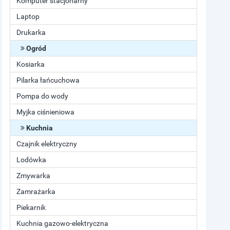
Komputer stacjonarny
Laptop
Drukarka
Ogród
Kosiarka
Pilarka łańcuchowa
Pompa do wody
Myjka ciśnieniowa
Kuchnia
Czajnik elektryczny
Lodówka
Zmywarka
Zamrażarka
Piekarnik
Kuchnia gazowo-elektryczna