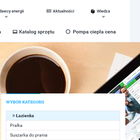
dawcy energii
Aktualności
Wiedza
m
Katalog sprzętu
Pompa ciepła cena
WYBÓR KATEGORII
Łazienka
Pralka
Suszarka do prania