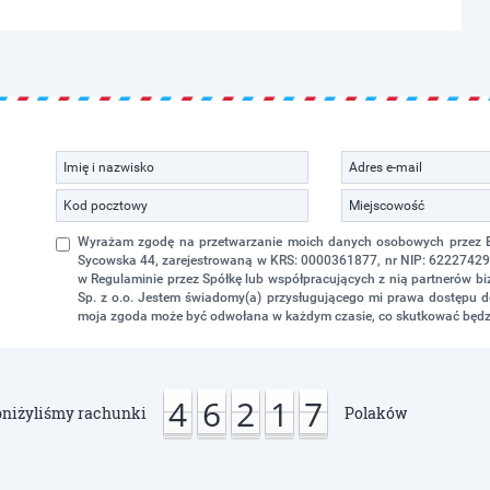
Wyrażam zgodę na przetwarzanie moich danych osobowych przez Eko
Sycowska 44, zarejestrowaną w KRS: 0000361877, nr NIP: 622274298
w Regulaminie przez Spółkę lub współpracujących z nią partnerów 
Sp. z o.o. Jestem świadomy(a) przysługującego mi prawa dostępu do
moja zgoda może być odwołana w każdym czasie, co skutkować będz
4
6
2
1
7
niżyliśmy rachunki
Polaków