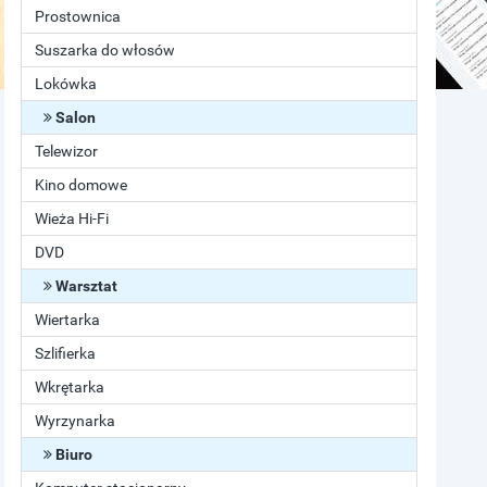
Prostownica
Suszarka do włosów
Lokówka
Salon
Telewizor
Kino domowe
Wieża Hi-Fi
DVD
Warsztat
Wiertarka
Szlifierka
Wkrętarka
Wyrzynarka
Biuro