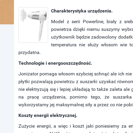
Charakterystyka urządzenia.
Model z serii Powerline, biały z s
powietrza dzięki niemu suszymy wybr
użytkownik będzie zadowolony dodatk
temperatura nie służy włosom wie t
przydatna.
Technologie i energooszczędność.
Jonizator pomaga włosom szybciej schnąć ale ich nie
płytki pozwalają powietrzu z suszarki uzyskać równom
nie elektryzują się i lepiej układają to także zaleta 
na pracę urządzenia, pomimo tego, że suszarka
wykorzystamy jej maksymalnej siły a przez co nie pobie
Koszty energii elektrycznej.
Zużycie energii, a więc i koszt jaki poniesiemy za 