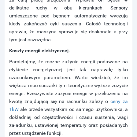
delikatne ruchy w obu kierunkach. Sensory
umieszczone pod bębnem automatycznie wyczują
kiedy zakończyć cykl suszenia. Całość technologii
sprawia, że maszyna sprawuje się doskonale a przy
tym jest oszczędna.
Koszty energii elektrycznej.
Pamiętajmy, że roczne zużycie energii podawane na
etykiecie energetycznej jest tak naprawdę tylko
szacunkowym parametrem. Warto wiedzieć, że im
większa moc suszarki tym teoretyczne wyższe zużycie
energii. Rzeczywiste zużycie energii w przeliczeniu na
kwotę znajdującą się na rachunku zależy o
ceny za
1kW
ale przede wszystkim od samego użytkownika, a
dokładniej od częstotliwości i czasu suszenia, wagi
załadunku, ustawionej temperatury oraz posiadanych
przez urządzenie funkcji.