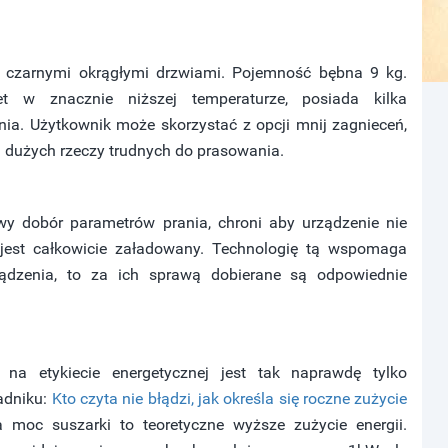
 z czarnymi okrągłymi drzwiami. Pojemność bębna 9 kg.
t w znacznie niższej temperaturze, posiada kilka
. Użytkownik może skorzystać z opcji mnij zagnieceń,
a dużych rzeczy trudnych do prasowania.
wy dobór parametrów prania, chroni aby urządzenie nie
e jest całkowicie załadowany. Technologię tą wspomaga
dzenia, to za ich sprawą dobierane są odpowiednie
na etykiecie energetycznej jest tak naprawdę tylko
adniku:
Kto czyta nie błądzi, jak określa się roczne zużycie
 moc suszarki to teoretyczne wyższe zużycie energii.