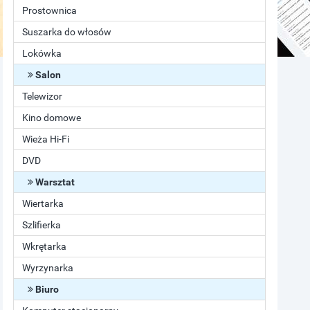
Prostownica
Suszarka do włosów
Lokówka
Salon
Telewizor
Kino domowe
Wieża Hi-Fi
DVD
Warsztat
Wiertarka
Szlifierka
Wkrętarka
Wyrzynarka
Biuro