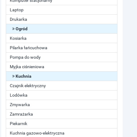
Komputer stacjonarny
Laptop
Drukarka
Ogród
Kosiarka
Pilarka łańcuchowa
Pompa do wody
Myjka ciśnieniowa
Kuchnia
Czajnik elektryczny
Lodówka
Zmywarka
Zamrażarka
Piekarnik
Kuchnia gazowo-elektryczna