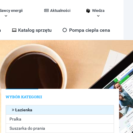
dawcy energii
Aktualności
Wiedza
m
Katalog sprzętu
Pompa ciepła cena
WYBÓR KATEGORII
Łazienka
Pralka
Suszarka do prania