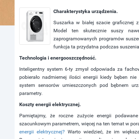
Charakterystyka urządzenia.
Suszarka w białej szacie graficznej
Model ten skutecznie suszy nawe
zaprogramowanych programów suszenia
funkcja ta przydatna podczas suszeni
Technologia i energooszczędność.
Inteligentny system 6-ty zmysł odpowiada za facho
pobierało nadmiernej ilości energii kiedy bęben ni
system sensorów umieszczonych pod bębnem urzą
parametry.
Koszty energii elektrycznej.
Pamiętajmy, że roczne zużycie energii podawane 
szacunkowym parametrem, więcej na ten temat w por
energii elektrycznej?
Warto wiedzieć, że im większa