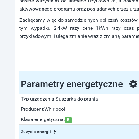
przede wszystkim od samego użytkownika, a dokładni
aktywowanego programu oraz posiadanych przez urząd
Zachęcamy więc do samodzielnych obliczeń kosztów z
tym wypadku 2,4kW razy cenę 1kWh razy czas pr
przykładowymi i ulega zmianie wraz z zmianą parame
Parametry energetyczne
Typ urządzenia:
Suszarka do prania
Producent:
Whirlpool
Klasa energetyczna:
B
Zużycie energii