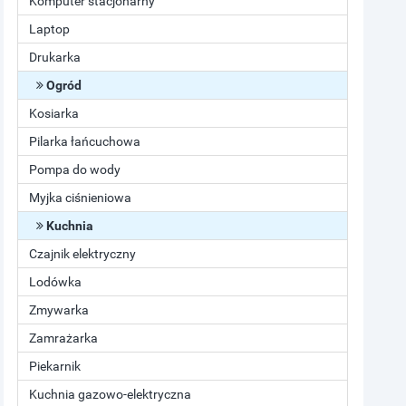
Komputer stacjonarny
Laptop
Drukarka
Ogród
Kosiarka
Pilarka łańcuchowa
Pompa do wody
Myjka ciśnieniowa
Kuchnia
Czajnik elektryczny
Lodówka
Zmywarka
Zamrażarka
Piekarnik
Kuchnia gazowo-elektryczna