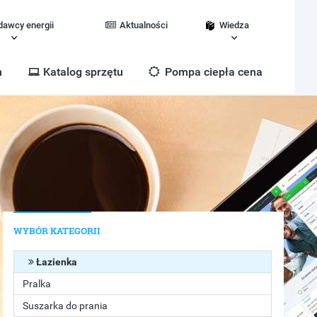
dawcy energii
Aktualności
Wiedza
m
Katalog sprzętu
Pompa ciepła cena
WYBÓR KATEGORII
Łazienka
Pralka
Suszarka do prania