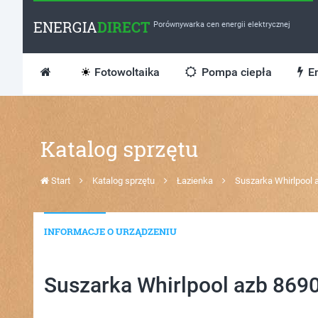
ENERGIA
DIRECT
Porównywarka cen energii elektrycznej
Fotowoltaika
Pompa ciepła
En
Katalog sprzętu
Start
Katalog sprzętu
Łazienka
Suszarka Whirlpool 
INFORMACJE O URZĄDZENIU
Suszarka Whirlpool azb 8690