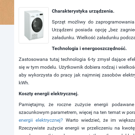
Charakterystyka urządzenia.
Sprzęt możliwy do zaprogramowania
Urządzeni posiada opcję „bez zagnie
załadunku. Wielkość załadunku podcza
Technologia i energooszczędność.
Zastosowana tutaj technologia 6-ty zmysł dające ef
się w tym modelu. Użytkownik dobiera rodzaj i wielk
aby wykorzysta do pracy jak najmniej zasobów elektr
kWh.
Koszty energii elektrycznej.
Pamiętajmy, że roczne zużycie energii podawane 
szacunkowym parametrem, więcej na ten temat w por
energii elektrycznej?
Warto wiedzieć, że im większa
Rzeczywiste zużycie energii w przeliczeniu na kwot