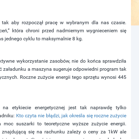
 tak aby rozpoczął pracę w wybranym dla nas czasie.
ceń,” która chroni przed nadmiernym wygnieceniem się
s jednego cyklu to maksymalnie 8 kg.
ektywne wykorzystanie zasobów, nie do końca sprawdziła
ość załadunku a maszyna sugeruje odpowiedni program tak
ycznych. Roczne zużycie energii tego sprzętu wynosi 445
na etykiecie energetycznej jest tak naprawdę tylko
adniku:
Kto czyta nie błądzi, jak określa się roczne zużycie
 moc suszarki to teoretyczne wyższe zużycie energii.
ę znajdującą się na rachunku zależy o ceny za 1kW ale