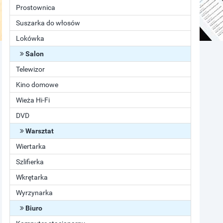
Prostownica
Suszarka do włosów
Lokówka
Salon
Telewizor
Kino domowe
Wieża Hi-Fi
DVD
Warsztat
Wiertarka
Szlifierka
Wkrętarka
Wyrzynarka
Biuro